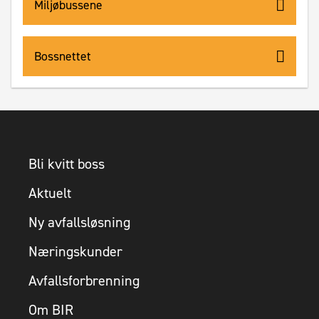
Miljøbussene
Bossnettet
Bli kvitt boss
Aktuelt
Ny avfallsløsning
Næringskunder
Avfallsforbrenning
Om BIR