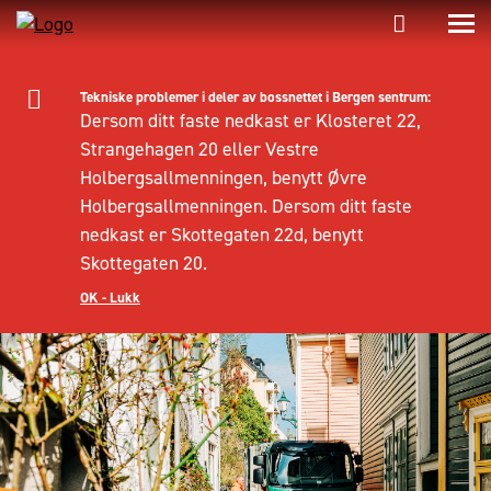
Tekniske problemer i deler av bossnettet i Bergen sentrum:
Dersom ditt faste nedkast er Klosteret 22,
Strangehagen 20 eller Vestre
Holbergsallmenningen, benytt Øvre
Holbergsallmenningen. Dersom ditt faste
nedkast er Skottegaten 22d, benytt
Skottegaten 20.
OK - Lukk