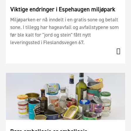
Viktige endringer i Espehaugen miljøpark
Miljøparken er nå inndelt i en gratis sone og betalt
sone. I tillegg har hageavfall og avfallstypene som
før ble kalt for "jord og stein" fått nytt
leveringssted i Fleslandsvegen 67.