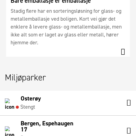
Bare emballasje er emballasje
Stadig flere har en sorteringsløsning for glass- og
metallemballasje ved boligen. Kort vei gjør det
enklere å levere glass- og metallemballasje, men
ikke alt som er laget av glass eller metall, hører
hjemme der.
Miljøparker
Osterøy
Stengt
Bergen, Espehaugen
17