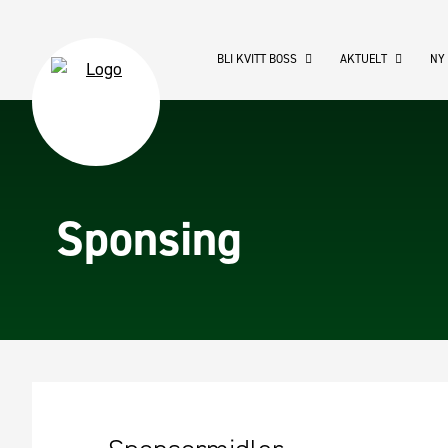
BLI KVITT BOSS
AKTUELT
NY
Sponsing