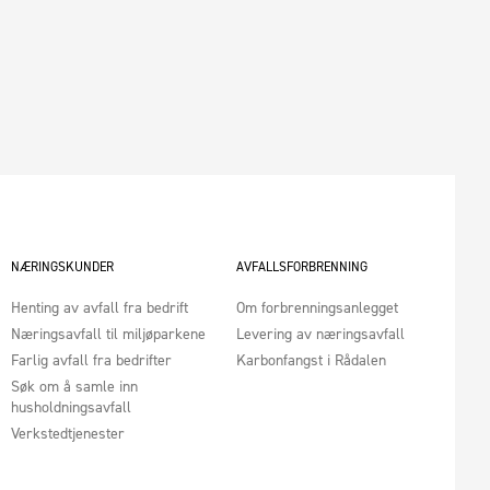
NÆRINGSKUNDER
AVFALLSFORBRENNING
Henting av avfall fra bedrift
Om forbrenningsanlegget
Næringsavfall til miljøparkene
Levering av næringsavfall
Farlig avfall fra bedrifter
Karbonfangst i Rådalen
Søk om å samle inn
husholdningsavfall
Verkstedtjenester