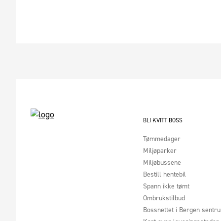
BLI KVITT BOSS
Tømmedager
Miljøparker
Miljøbussene
Bestill hentebil
Spann ikke tømt
Ombrukstilbud
Bossnettet i Bergen sentr