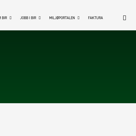
 BIR
JOBB I BIR
MILJØPORTALEN
FAKTURA