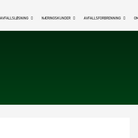
 AVFALLSLØSNING
NÆRINGSKUNDER
AVFALLSFORBRENNING
OM