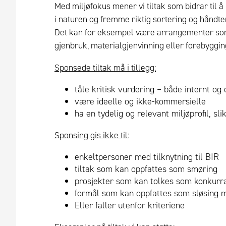
Med miljøfokus mener vi tiltak som bidrar til å
i naturen og fremme riktig sortering og håndter
Det kan for eksempel være arrangementer som
gjenbruk, materialgjenvinning eller forebygging
Sponsede tiltak må i tillegg:
tåle kritisk vurdering – både internt og
være ideelle og ikke-kommersielle
ha en tydelig og relevant miljøprofil, sli
Sponsing gis ikke til:
enkeltpersoner med tilknytning til BIR
tiltak som kan oppfattes som smøring
prosjekter som kan tolkes som konkurr
formål som kan oppfattes som sløsing 
Eller faller utenfor kriteriene