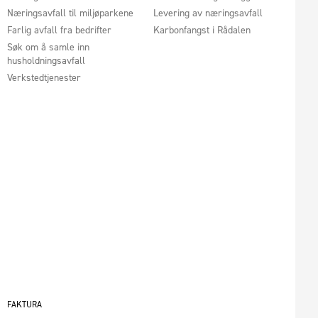
Næringsavfall til miljøparkene
Levering av næringsavfall
Farlig avfall fra bedrifter
Karbonfangst i Rådalen
Søk om å samle inn
husholdningsavfall
Verkstedtjenester
FAKTURA