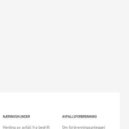
NÆRINGSKUNDER
AVFALLSFORBRENNING
Henting av avfall fra bedrift
Om forbrenningsanlegget