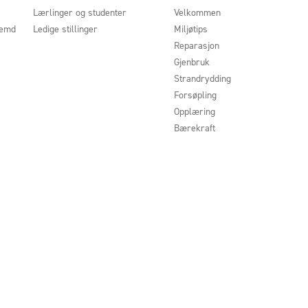
Lærlinger og studenter
Velkommen
nemd
Ledige stillinger
Miljøtips
Reparasjon
Gjenbruk
Strandrydding
Forsøpling
Opplæring
Bærekraft