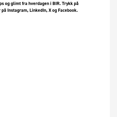
ips og glimt fra hverdagen i BIR. Trykk på
er på Instagram, LinkedIn, X og Facebook.