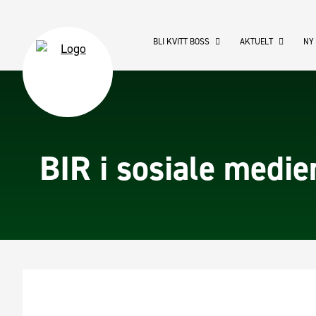
BLI KVITT BOSS
AKTUELT
NY
BIR i sosiale medie