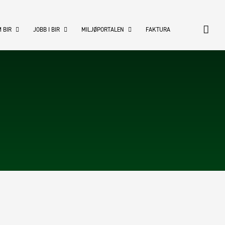
 BIR
JOBB I BIR
MILJØPORTALEN
FAKTURA