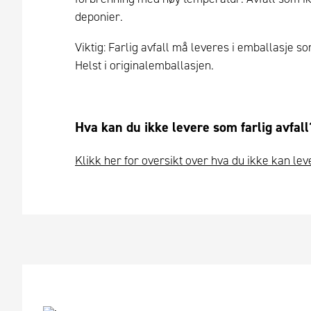
deponier.
Viktig: Farlig avfall må leveres i emballasje s
Helst i originalemballasjen.
Hva kan du ikke levere som farlig avfall
Klikk her for oversikt over hva du ikke kan lev