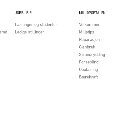
JOBB I BIR
MILJØPORTALEN
Lærlinger og studenter
Velkommen
nemd
Ledige stillinger
Miljøtips
Reparasjon
Gjenbruk
Strandrydding
Forsøpling
Opplæring
Bærekraft