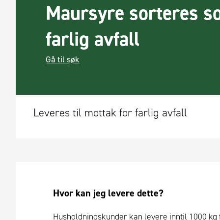
Maursyre sorteres s
farlig avfall
Gå til søk
Leveres til mottak for farlig avfall
Hvor kan jeg levere dette?
Husholdningskunder kan levere inntil 1000 kg farl