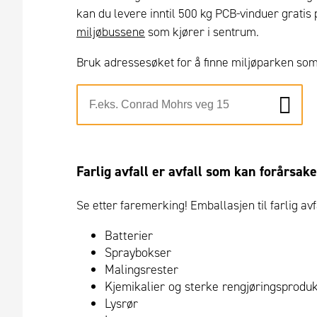
kan du levere inntil 500 kg PCB-vinduer gratis 
miljøbussene
som kjører i sentrum.
Bruk adressesøket for å finne miljøparken so
Farlig avfall er avfall
som kan forårsake 
Se etter faremerking! Emballasjen til farlig a
Batterier
Spraybokser
Malingsrester
Kjemikalier og sterke rengjøringsprodu
Lysrør