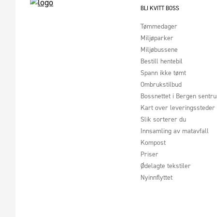
BLI KVITT BOSS
Tømmedager
Miljøparker
Miljøbussene
Bestill hentebil
Spann ikke tømt
Ombrukstilbud
Bossnettet i Bergen sentr
Kart over leveringssteder
Slik sorterer du
Innsamling av matavfall
Kompost
Priser
Ødelagte tekstiler
Nyinnflyttet