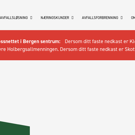
 AVFALLSLØSNING
NÆRINGSKUNDER
AVFALLSFORBRENNING
OM
ossnettet i Bergen sentrum:
Dersom ditt faste nedkast er Kl
re Holbergsallmenningen. Dersom ditt faste nedkast er Skot