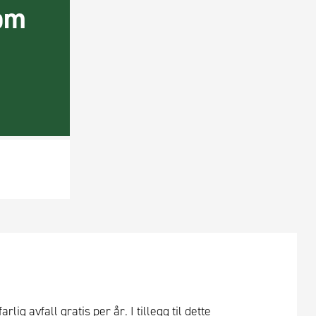
om
ig avfall gratis per år. I tillegg til dette