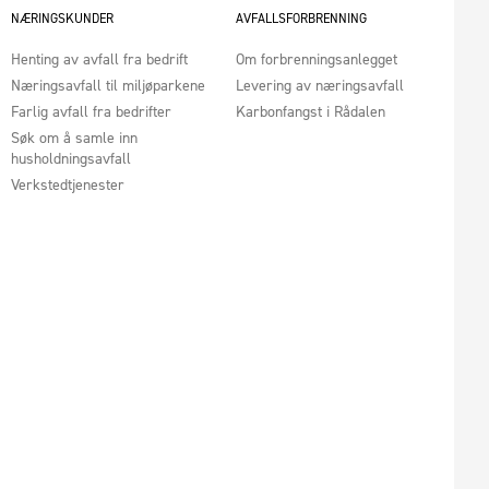
NÆRINGSKUNDER
AVFALLSFORBRENNING
Henting av avfall fra bedrift
Om forbrenningsanlegget
Næringsavfall til miljøparkene
Levering av næringsavfall
Farlig avfall fra bedrifter
Karbonfangst i Rådalen
Søk om å samle inn
husholdningsavfall
Verkstedtjenester