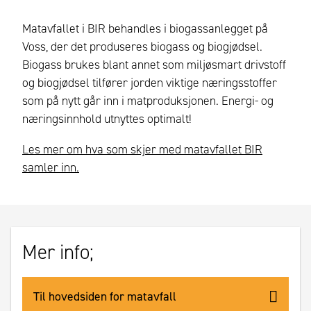
Matavfallet i BIR behandles i biogassanlegget på
Voss, der det produseres biogass og biogjødsel.
Biogass brukes blant annet som miljøsmart drivstoff
og biogjødsel tilfører jorden viktige næringsstoffer
som på nytt går inn i matproduksjonen. Energi- og
næringsinnhold utnyttes optimalt!
Les mer om hva som skjer med matavfallet BIR
samler inn.
Mer info;
Til hovedsiden for matavfall