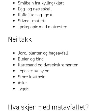
Småbein fra kylling/kjøtt
Egg- og nøtteskall
Kaffefilter og -grut
Stivnet matfett
Tørkepapir med matrester
Nei takk
Jord, planter og hageavfall
Bleier og bind
Kattesand og dyreekskrementer
Teposer av nylon
Store kjøttbein
Aske
Tyggis
Hva skjer med matavfallet?