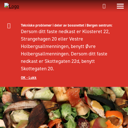
Tekniske problemer i deler av bossnettet i Bergen sentrum:
Dersom ditt faste nedkast er Klosteret 22,
Strangehagen 20 eller Vestre
Holbergsallmenningen, benytt Øvre
Holbergsallmenningen. Dersom ditt faste
nedkast er Skottegaten 22d, benytt
Skottegaten 20.
OK - Lukk