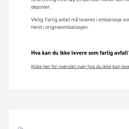
deponier.
Viktig: Farlig avfall må leveres i emballasje s
Helst i originalemballasjen.
Hva kan du ikke levere som farlig avfall
Klikk her for oversikt over hva du ikke kan lev