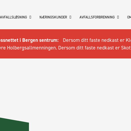
 AVFALLSLØSNING
NÆRINGSKUNDER
AVFALLSFORBRENNING
OM
ossnettet i Bergen sentrum:
Dersom ditt faste nedkast er Kl
re Holbergsallmenningen. Dersom ditt faste nedkast er Skot