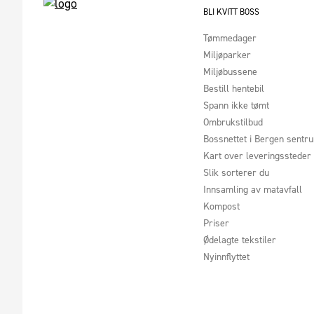
BLI KVITT BOSS
Tømmedager
Miljøparker
Miljøbussene
Bestill hentebil
Spann ikke tømt
Ombrukstilbud
Bossnettet i Bergen sentr
Kart over leveringssteder
Slik sorterer du
Innsamling av matavfall
Kompost
Priser
Ødelagte tekstiler
Nyinnflyttet