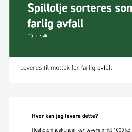
Spillolje sorteres so
farlig avfall
Gå til søk
Leveres til mottak for farlig avfall
Hvor kan jeg levere dette?
Husholdningskunder kan levere inntil 1000 kg farl