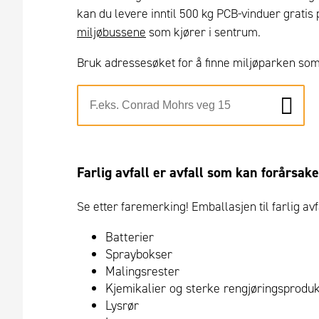
kan du levere inntil 500 kg PCB-vinduer gratis 
miljøbussene
som kjører i sentrum.
Bruk adressesøket for å finne miljøparken so
Farlig avfall er avfall
som kan forårsake 
Se etter faremerking! Emballasjen til farlig a
Batterier
Spraybokser
Malingsrester
Kjemikalier og sterke rengjøringsprodu
Lysrør