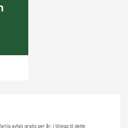
m
ig avfall gratis per år. I tillegg til dette