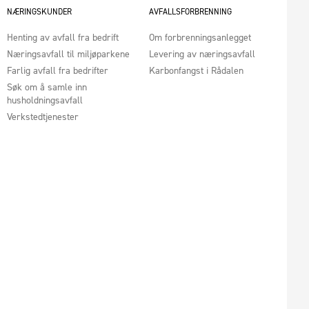
NÆRINGSKUNDER
AVFALLSFORBRENNING
Henting av avfall fra bedrift
Om forbrenningsanlegget
Næringsavfall til miljøparkene
Levering av næringsavfall
Farlig avfall fra bedrifter
Karbonfangst i Rådalen
Søk om å samle inn
husholdningsavfall
Verkstedtjenester