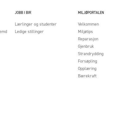
JOBB I BIR
MILJØPORTALEN
Lærlinger og studenter
Velkommen
nemd
Ledige stillinger
Miljøtips
Reparasjon
Gjenbruk
Strandrydding
Forsøpling
Opplæring
Bærekraft