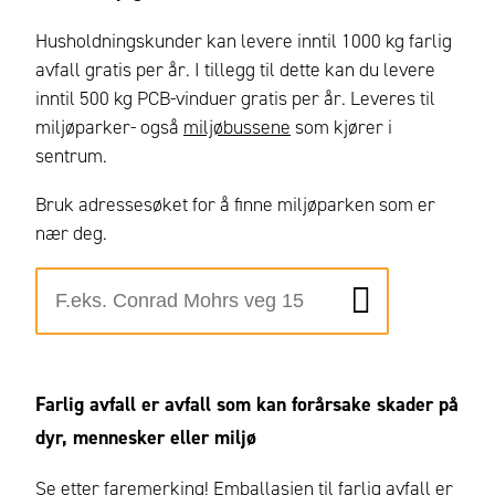
Husholdningskunder kan levere inntil 1000 kg farlig
avfall gratis per år. I tillegg til dette kan du levere
inntil 500 kg PCB-vinduer gratis per år. Leveres til
miljøparker- også
miljøbussene
som kjører i
sentrum.
Bruk adressesøket for å finne miljøparken som er
nær deg.
Farlig avfall er avfall
som kan forårsake skader på
dyr, mennesker eller miljø
Se etter faremerking! Emballasjen til farlig avfall er