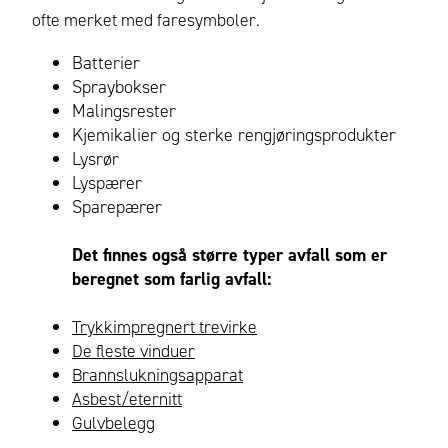
ofte merket med faresymboler.
Batterier
Spraybokser
Malingsrester
Kjemikalier og sterke rengjøringsprodukter
Lysrør
Lyspærer
Sparepærer
Det finnes også større typer avfall som er
beregnet som farlig avfall:
Trykkimpregnert trevirke
De fleste vinduer
Brannslukningsapparat
Asbest/eternitt
Gulvbelegg