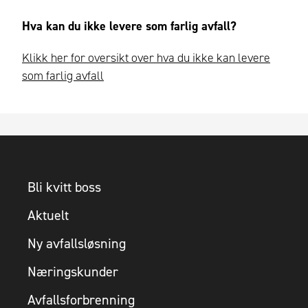
Hva kan du ikke levere som farlig avfall?
Klikk her for oversikt over hva du ikke kan levere
som farlig avfall
Bli kvitt boss
Aktuelt
Ny avfallsløsning
Næringskunder
Avfallsforbrenning