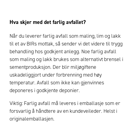
Hva skjer med det farlig avfallet?
Når du leverer farlig avfall som maling, lim og lakk
til et av BIRs mottak, så sender vi det videre til trygg
behandling hos godkjent anlegg. Noe farlig avfall
som maling og lakk brukes som alternativt brensel i
sementproduksjon. Der blir miljøgiftene
uskadeliggjort under forbrenning med høy
temperatur. Avfall som ikke kan gjenvinnes
deponeres i godkjente deponier.
Viktig: Farlig avfall må leveres i emballasje som er
forsvarlig å håndtere av en kundeveileder. Helst i
originalemballasjen.