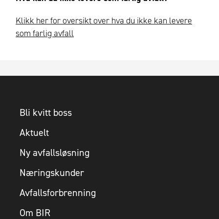
Klikk her for oversikt over hva du ikke kan levere
som farlig avfall
Bli kvitt boss
Aktuelt
Ny avfallsløsning
Næringskunder
Avfallsforbrenning
Om BIR