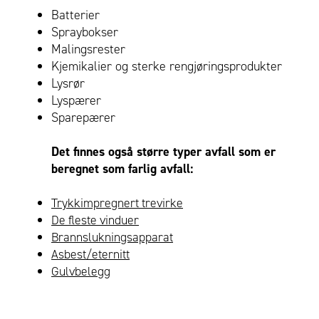
Batterier
Spraybokser
Malingsrester
Kjemikalier og sterke rengjøringsprodukter
Lysrør
Lyspærer
Sparepærer
Det finnes også større typer avfall som er
beregnet som farlig avfall:
Trykkimpregnert trevirke
De fleste vinduer
Brannslukningsapparat
Asbest/eternitt
Gulvbelegg