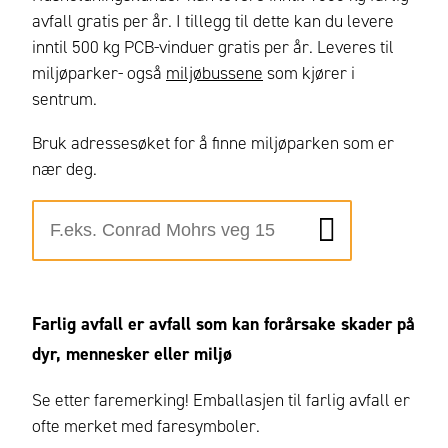
avfall gratis per år. I tillegg til dette kan du levere
inntil 500 kg PCB-vinduer gratis per år. Leveres til
miljøparker- også
miljøbussene
som kjører i
sentrum.
Bruk adressesøket for å finne miljøparken som er
nær deg.
Farlig avfall er avfall
som kan forårsake skader på
dyr, mennesker eller miljø
Se etter faremerking! Emballasjen til farlig avfall er
ofte merket med faresymboler.