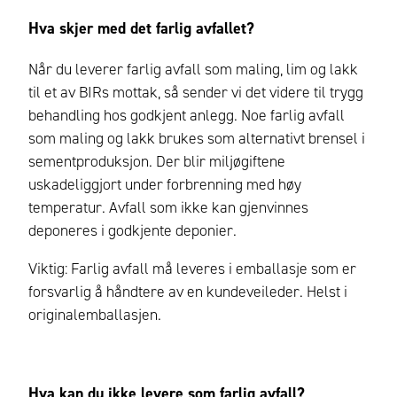
Hva skjer med det farlig avfallet?
Når du leverer farlig avfall som maling, lim og lakk
til et av BIRs mottak, så sender vi det videre til trygg
behandling hos godkjent anlegg. Noe farlig avfall
som maling og lakk brukes som alternativt brensel i
sementproduksjon. Der blir miljøgiftene
uskadeliggjort under forbrenning med høy
temperatur. Avfall som ikke kan gjenvinnes
deponeres i godkjente deponier.
Viktig: Farlig avfall må leveres i emballasje som er
forsvarlig å håndtere av en kundeveileder. Helst i
originalemballasjen.
Hva kan du ikke levere som farlig avfall?