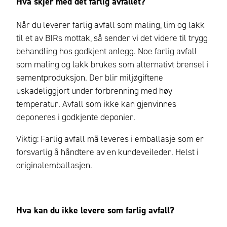
Hva skjer med det farlig avfallet?
Når du leverer farlig avfall som maling, lim og lakk
til et av BIRs mottak, så sender vi det videre til trygg
behandling hos godkjent anlegg. Noe farlig avfall
som maling og lakk brukes som alternativt brensel i
sementproduksjon. Der blir miljøgiftene
uskadeliggjort under forbrenning med høy
temperatur. Avfall som ikke kan gjenvinnes
deponeres i godkjente deponier.
Viktig: Farlig avfall må leveres i emballasje som er
forsvarlig å håndtere av en kundeveileder. Helst i
originalemballasjen.
Hva kan du ikke levere som farlig avfall?