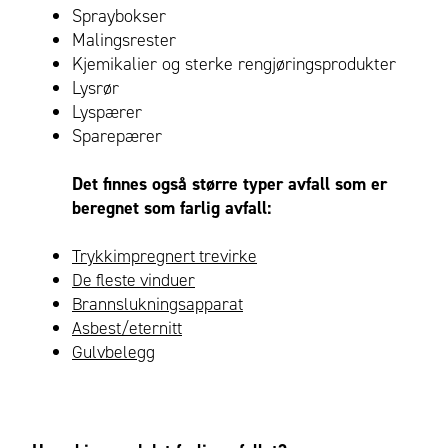
Spraybokser
Malingsrester
Kjemikalier og sterke rengjøringsprodukter
Lysrør
Lyspærer
Sparepærer
Det finnes også større typer avfall som er
beregnet som farlig avfall:
Trykkimpregnert trevirke
De fleste vinduer
Brannslukningsapparat
Asbest/eternitt
Gulvbelegg