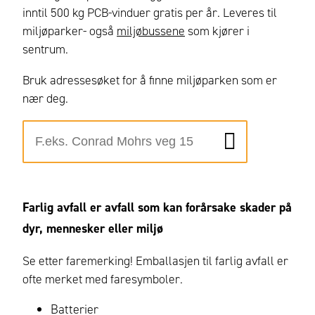
inntil 500 kg PCB-vinduer gratis per år. Leveres til
miljøparker- også
miljøbussene
som kjører i
sentrum.
Bruk adressesøket for å finne miljøparken som er
nær deg.
Farlig avfall er avfall
som kan forårsake skader på
dyr, mennesker eller miljø
Se etter faremerking! Emballasjen til farlig avfall er
ofte merket med faresymboler.
Batterier