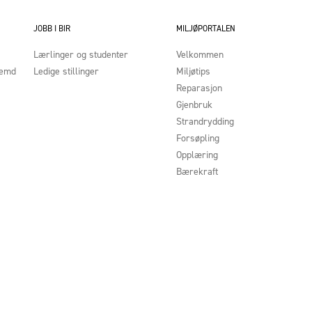
JOBB I BIR
MILJØPORTALEN
Lærlinger og studenter
Velkommen
nemd
Ledige stillinger
Miljøtips
Reparasjon
Gjenbruk
Strandrydding
Forsøpling
Opplæring
Bærekraft