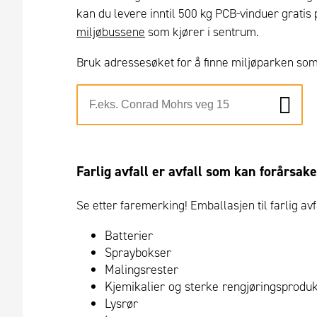
kan du levere inntil 500 kg PCB-vinduer gratis 
miljøbussene
som kjører i sentrum.
Bruk adressesøket for å finne miljøparken so
Farlig avfall er avfall
som kan forårsake 
Se etter faremerking! Emballasjen til farlig a
Batterier
Spraybokser
Malingsrester
Kjemikalier og sterke rengjøringsprodu
Lysrør