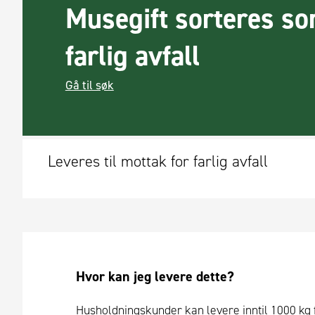
Musegift sorteres s
farlig avfall
Gå til søk
Leveres til mottak for farlig avfall
Hvor kan jeg levere dette?
Husholdningskunder kan levere inntil 1000 kg farl