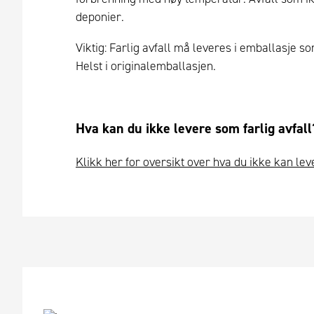
deponier.
Viktig: Farlig avfall må leveres i emballasje s
Helst i originalemballasjen.
Hva kan du ikke levere som farlig avfall
Klikk her for oversikt over hva du ikke kan lev