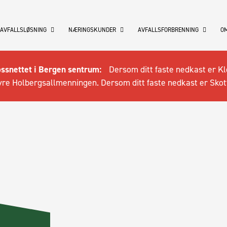
 AVFALLSLØSNING
NÆRINGSKUNDER
AVFALLSFORBRENNING
OM
ossnettet i Bergen sentrum:
Dersom ditt faste nedkast er Kl
re Holbergsallmenningen. Dersom ditt faste nedkast er Skot