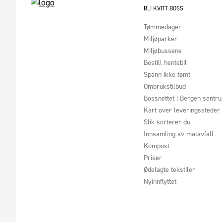
BLI KVITT BOSS
Tømmedager
Miljøparker
Miljøbussene
Bestill hentebil
Spann ikke tømt
Ombrukstilbud
Bossnettet i Bergen sentr
Kart over leveringssteder
Slik sorterer du
Innsamling av matavfall
Kompost
Priser
Ødelagte tekstiler
Nyinnflyttet