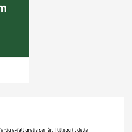
om
ig avfall gratis per år. I tillegg til dette