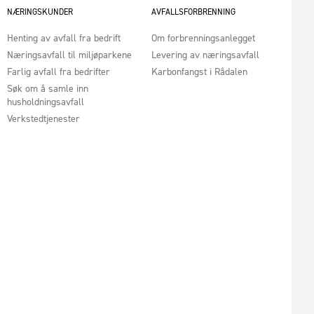
NÆRINGSKUNDER
AVFALLSFORBRENNING
Henting av avfall fra bedrift
Om forbrenningsanlegget
Næringsavfall til miljøparkene
Levering av næringsavfall
Farlig avfall fra bedrifter
Karbonfangst i Rådalen
Søk om å samle inn
husholdningsavfall
Verkstedtjenester