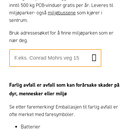
inntil 500 kg PCB-vinduer gratis per år. Leveres til
miljøparker- også
miljøbussene
som kjører i
sentrum.
Bruk adressesøket for å finne miljøparken som er
nær deg.
Farlig avfall er avfall
som kan forårsake skader på
dyr, mennesker eller miljø
Se etter faremerking! Emballasjen til farlig avfall er
ofte merket med faresymboler.
Batterier