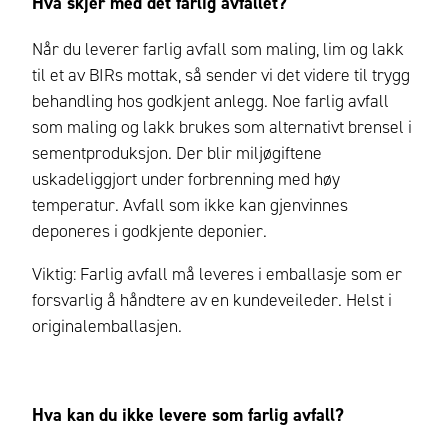
Hva skjer med det farlig avfallet?
Når du leverer farlig avfall som maling, lim og lakk
til et av BIRs mottak, så sender vi det videre til trygg
behandling hos godkjent anlegg. Noe farlig avfall
som maling og lakk brukes som alternativt brensel i
sementproduksjon. Der blir miljøgiftene
uskadeliggjort under forbrenning med høy
temperatur. Avfall som ikke kan gjenvinnes
deponeres i godkjente deponier.
Viktig: Farlig avfall må leveres i emballasje som er
forsvarlig å håndtere av en kundeveileder. Helst i
originalemballasjen.
Hva kan du ikke levere som farlig avfall?