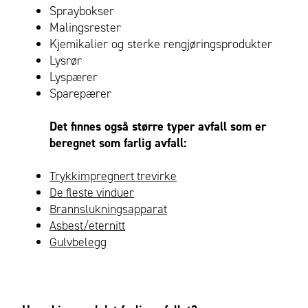
Spraybokser
Malingsrester
Kjemikalier og sterke rengjøringsprodukter
Lysrør
Lyspærer
Sparepærer
Det finnes også større typer avfall som er
beregnet som farlig avfall:
Trykkimpregnert trevirke
De fleste vinduer
Brannslukningsapparat
Asbest/eternitt
Gulvbelegg