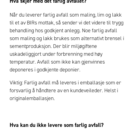
Hva skjer med det farlig avfallet?
Når du leverer farlig avfall som maling, lim og lakk
til et av BIRs mottak, så sender vi det videre til trygg
behandling hos godkjent anlegg. Noe farlig avfall
som maling og lakk brukes som alternativt brensel i
sementproduksjon. Der blir miljøgiftene
uskadeliggjort under forbrenning med høy
temperatur. Avfall som ikke kan gjenvinnes
deponeres i godkjente deponier.
Viktig: Farlig avfall må leveres i emballasje som er
forsvarlig å håndtere av en kundeveileder. Helst i
originalemballasjen.
Hva kan du ikke levere som farlig avfall?