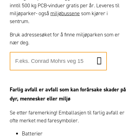
inntil 500 kg PCB-vinduer gratis per år. Leveres til
miljøparker- også
miljøbussene
som kjører i
sentrum.
Bruk adressesøket for å finne miljøparken som er
nær deg.
Farlig avfall er avfall
som kan forårsake skader på
dyr, mennesker eller miljø
Se etter faremerking! Emballasjen til farlig avfall er
ofte merket med faresymboler.
Batterier