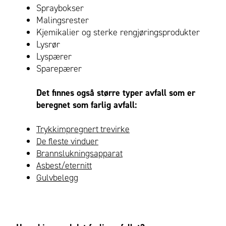
Spraybokser
Malingsrester
Kjemikalier og sterke rengjøringsprodukter
Lysrør
Lyspærer
Sparepærer
Det finnes også større typer avfall som er
beregnet som farlig avfall:
Trykkimpregnert trevirke
De fleste vinduer
Brannslukningsapparat
Asbest/eternitt
Gulvbelegg