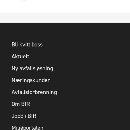
Bli kvitt boss
Aktuelt
Ny avfallsløsning
Næringskunder
Avfallsforbrenning
Om BIR
Jobb i BIR
Miljøportalen