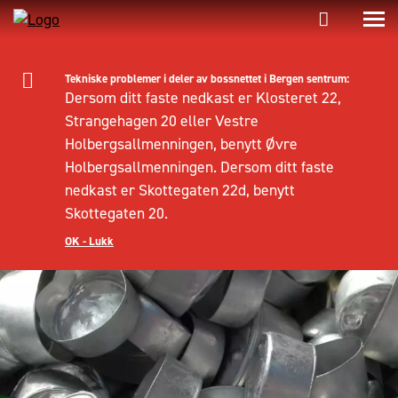
Tekniske problemer i deler av bossnettet i Bergen sentrum:
Dersom ditt faste nedkast er Klosteret 22,
Strangehagen 20 eller Vestre
Holbergsallmenningen, benytt Øvre
Holbergsallmenningen. Dersom ditt faste
nedkast er Skottegaten 22d, benytt
Skottegaten 20.
OK - Lukk