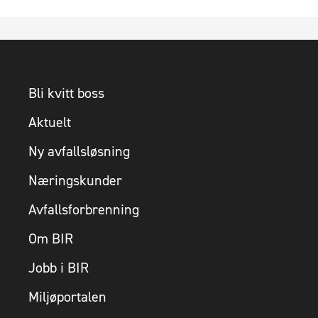
Bli kvitt boss
Aktuelt
Ny avfallsløsning
Næringskunder
Avfallsforbrenning
Om BIR
Jobb i BIR
Miljøportalen