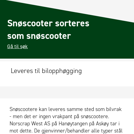
Snøscooter sorteres
som snøscooter
Gå til søk
Leveres til bilopphøgging
Snøscootere kan leveres samme sted som bilvrak
- men det er ingen vrakpant på snøscootere.
Norscrap West AS på Hanøytangen på Askøy tar i
mot dette. De gjenvinner/behandler alle typer stål