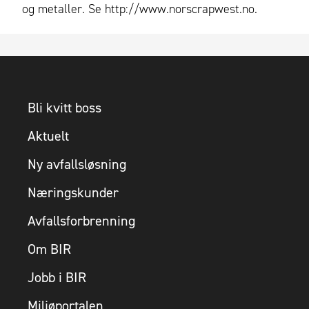
og metaller. Se http://www.norscrapwest.no.
Bli kvitt boss
Aktuelt
Ny avfallsløsning
Næringskunder
Avfallsforbrenning
Om BIR
Jobb i BIR
Miljøportalen