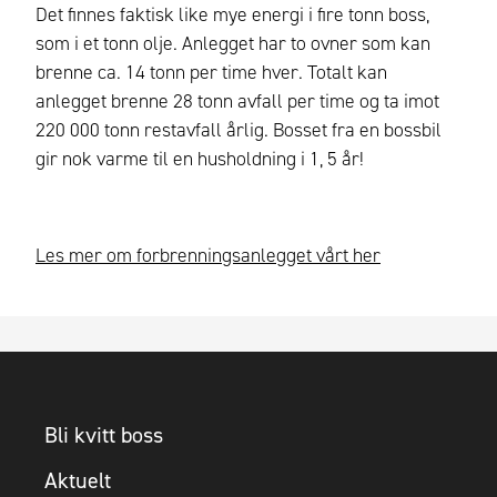
Det finnes faktisk like mye energi i fire tonn boss,
som i et tonn olje. Anlegget har to ovner som kan
brenne ca. 14 tonn per time hver. Totalt kan
anlegget brenne 28 tonn avfall per time og ta imot
220 000 tonn restavfall årlig. Bosset fra en bossbil
gir nok varme til en husholdning i 1, 5 år!
Les mer om forbrenningsanlegget vårt her
Bli kvitt boss
Aktuelt