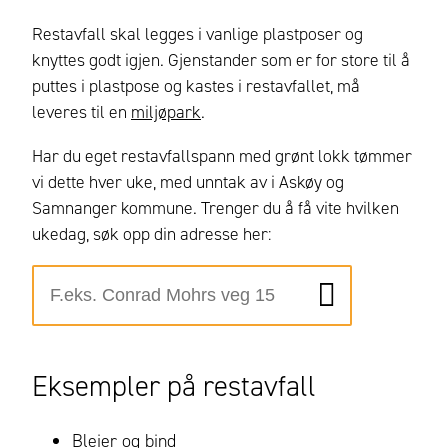
Restavfall skal legges i vanlige plastposer og
knyttes godt igjen. Gjenstander som er for store til å
puttes i plastpose og kastes i restavfallet, må
leveres til en
miljøpark
.
Har du eget restavfallspann med grønt lokk tømmer
vi dette hver uke, med unntak av i Askøy og
Samnanger kommune. Trenger du å få vite hvilken
ukedag, søk opp din adresse her:
Eksempler på restavfall
Bleier og bind