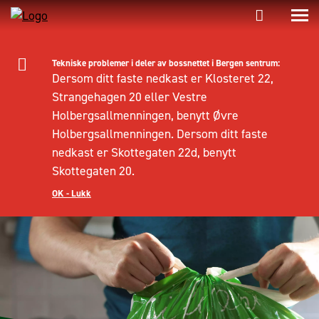
Tekniske problemer i deler av bossnettet i Bergen sentrum:
Dersom ditt faste nedkast er Klosteret 22,
Strangehagen 20 eller Vestre
Holbergsallmenningen, benytt Øvre
Holbergsallmenningen. Dersom ditt faste
nedkast er Skottegaten 22d, benytt
Skottegaten 20.
OK - Lukk