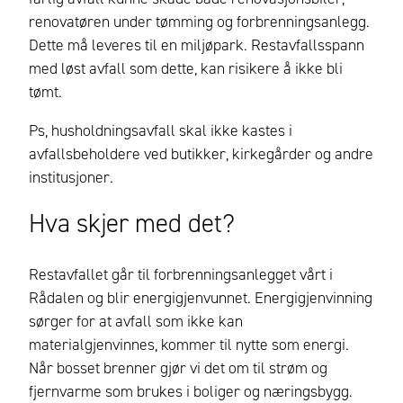
renovatøren under tømming og forbrenningsanlegg.
Dette må leveres til en miljøpark. Restavfallsspann
med løst avfall som dette, kan risikere å ikke bli
tømt.
Ps, h
usholdningsavfall skal ikke kastes i
avfallsbeholdere ved butikker, kirkegårder og andre
institusjoner
.
Hva skjer med det?
Restavfallet går til forbrenningsanlegget vårt i
Rådalen og blir energigjenvunnet. Energigjenvinning
sørger for at avfall som ikke kan
materialgjenvinnes, kommer til nytte som energi.
Når bosset brenner gjør vi det om til strøm og
fjernvarme
som
brukes i boliger og næringsbygg
.