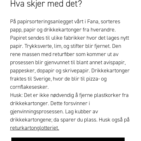
Hva skjer med det?
På papirsorteringsanlegget vårt i Fana, sorteres
papp, papir og drikkekartonger fra hverandre.
Papiret sendes til ulike fabrikker hvor det lages nytt
papir. Trykksverte, lim, og stifter blir fjernet. Den
rene massen med returfiber som kommer ut av
prosessen blir gjenvunnet til blant annet avispapir,
pappesker, dopapir og skrivepapir. Drikkekartonger
fraktes til Sverige, hvor de blir til pizza- og
cornflakesesker.
Husk: Det er ikke nødvendig å fjerne plastkorker fra
drikkekartonger. Dette forsvinner i
gjenvinningsprosessen. Lag kubber av
drikkekartongene; da sparer du plass. Husk også på
returkartonglotteriet.