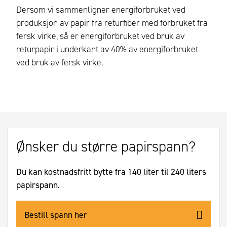
Dersom vi sammenligner energiforbruket ved
produksjon av papir fra returfiber med forbruket fra
fersk virke, så er energiforbruket ved bruk av
returpapir i underkant av 40% av energiforbruket
ved bruk av fersk virke.
Ønsker du større papirspann?
Du kan kostnadsfritt bytte fra 140 liter til 240 liters
papirspann.
Bestill spann her