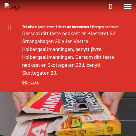
Tekniske problemer i deler av bossnettet i Bergen sentrum:
Dersom ditt faste nedkast er Klosteret 22,
Strangehagen 20 eller Vestre
Holbergsallmenningen, benytt Øvre
Holbergsallmenningen. Dersom ditt faste
nedkast er Skottegaten 22d, benytt
Skottegaten 20.
OK - Lukk