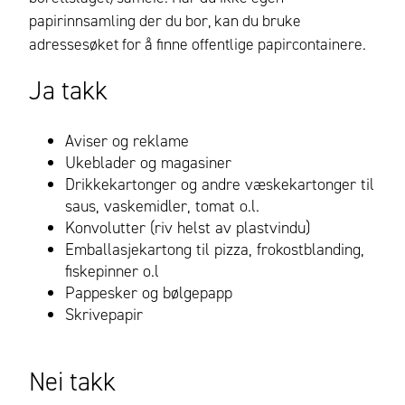
papirinnsamling der du bor, kan du bruke
adressesøket for å finne offentlige papircontainere.
Ja takk
Aviser og reklame
Ukeblader og magasiner
Drikkekartonger og andre væskekartonger til
saus, vaskemidler, tomat o.l.
Konvolutter (riv helst av plastvindu)
Emballasjekartong til pizza, frokostblanding,
fiskepinner o.l
Pappesker og bølgepapp
Skrivepapir
Nei takk