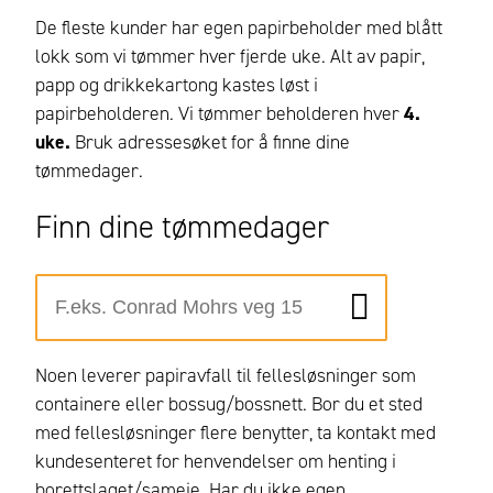
De fleste kunder har egen papirbeholder med blått
lokk som vi tømmer hver fjerde uke. Alt av papir,
papp og drikkekartong kastes løst i
papirbeholderen. Vi tømmer beholderen hver
4.
uke.
Bruk adressesøket for å finne dine
tømmedager.
Finn dine tømmedager
Noen leverer papiravfall til fellesløsninger som
containere eller bossug/bossnett.
Bor du et sted
med fellesløsninger flere benytter, ta kontakt med
kundesenteret for henvendelser om henting i
borettslaget/sameie.
Har du ikke egen