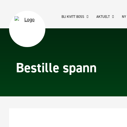
BLI KVITT BOSS
AKTUELT
NY
Bestille spann