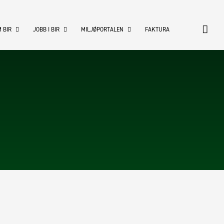
 BIR
JOBB I BIR
MILJØPORTALEN
FAKTURA