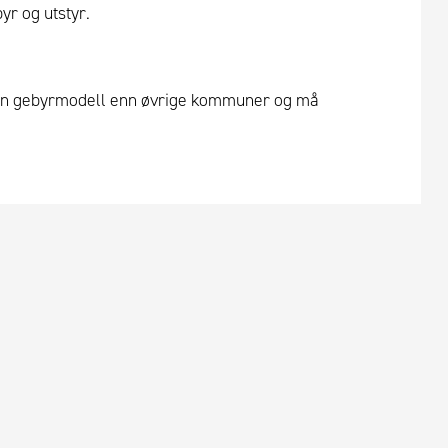
r og utstyr.
en gebyrmodell enn øvrige kommuner og må