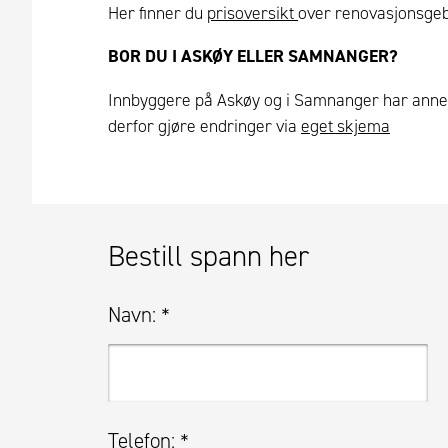
Her finner du
prisoversikt
over renovasjonsgeby
BOR DU I ASKØY ELLER SAMNANGER?
Innbyggere på Askøy og i Samnanger har ann
derfor gjøre endringer via
eget skjema
Bestill spann her
Navn:
*
Telefon:
*