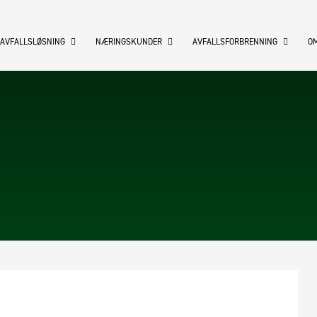
 AVFALLSLØSNING
NÆRINGSKUNDER
AVFALLSFORBRENNING
OM