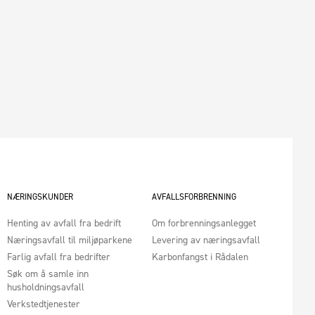
NÆRINGSKUNDER
AVFALLSFORBRENNING
Henting av avfall fra bedrift
Om forbrenningsanlegget
Næringsavfall til miljøparkene
Levering av næringsavfall
Farlig avfall fra bedrifter
Karbonfangst i Rådalen
Søk om å samle inn
husholdningsavfall
Verkstedtjenester