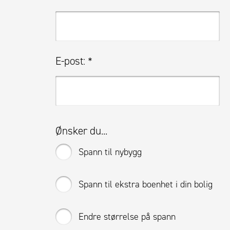
E-post:
*
Ønsker du...
Spann til nybygg
Spann til ekstra boenhet i din bolig
Endre størrelse på spann