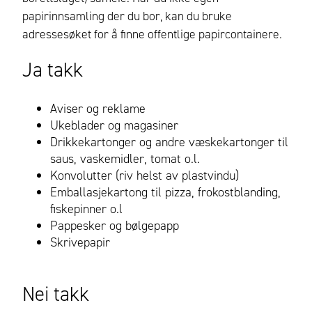
papirinnsamling der du bor, kan du bruke
adressesøket for å finne offentlige papircontainere.
Ja takk
Aviser og reklame
Ukeblader og magasiner
Drikkekartonger og andre væskekartonger til
saus, vaskemidler, tomat o.l.
Konvolutter (riv helst av plastvindu)
Emballasjekartong til pizza, frokostblanding,
fiskepinner o.l
Pappesker og bølgepapp
Skrivepapir
Nei takk