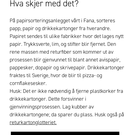
Hva skjer med det?
På papirsorteringsanlegget vårt i Fana, sorteres
papp, papir og drikkekartonger fra hverandre.
Papiret sendes til ulike fabrikker hvor det lages nytt
papir. Trykksverte, lim, og stifter blir fjernet. Den
rene massen med returfiber som kommer ut av
prosessen blir gjenvunnet til blant annet avispapir,
pappesker, dopapir og skrivepapir. Drikkekartonger
fraktes til Sverige, hvor de blir til pizza- og
cornflakesesker.
Husk: Det er ikke nødvendig å fjerne plastkorker fra
drikkekartonger. Dette forsvinner i
gjenvinningsprosessen. Lag kubber av
drikkekartongene; da sparer du plass. Husk også på
returkartonglotteriet.