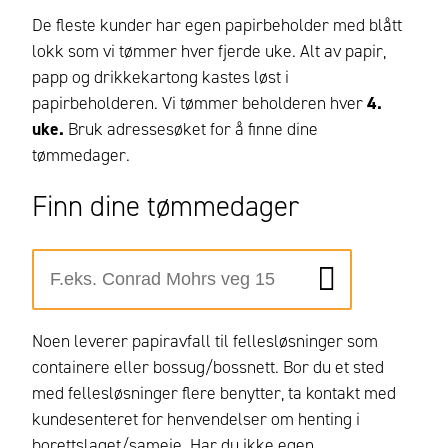
De fleste kunder har egen papirbeholder med blått
lokk som vi tømmer hver fjerde uke. Alt av papir,
papp og drikkekartong kastes løst i
papirbeholderen. Vi tømmer beholderen hver
4.
uke.
Bruk adressesøket for å finne dine
tømmedager.
Finn dine tømmedager
Noen leverer papiravfall til fellesløsninger som
containere eller bossug/bossnett.
Bor du et sted
med fellesløsninger flere benytter, ta kontakt med
kundesenteret for henvendelser om henting i
borettslaget/sameie.
Har du ikke egen