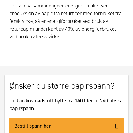
Dersom vi sammenligner energiforbruket ved
produksjon av papir fra returfiber med forbruket fra
fersk virke, så er energiforbruket ved bruk av
returpapir i underkant av 40% av energiforbruket
ved bruk av fersk virke.
Ønsker du større papirspann?
Du kan kostnadsfritt bytte fra 140 liter til 240 liters
papirspann.
Bestill spann her