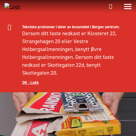
Tekniske problemer i deler av bossnettet i Bergen sentrum:
Dersom ditt faste nedkast er Klosteret 22,
Strangehagen 20 eller Vestre
Holbergsallmenningen, benytt Øvre
Holbergsallmenningen. Dersom ditt faste
nedkast er Skottegaten 22d, benytt
Skottegaten 20.
OK - Lukk