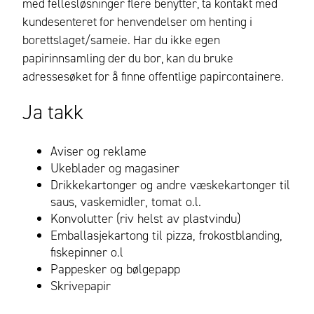
med fellesløsninger flere benytter, ta kontakt med
kundesenteret for henvendelser om henting i
borettslaget/sameie.
Har du ikke egen
papirinnsamling der du bor, kan du bruke
adressesøket for å finne offentlige papircontainere.
Ja takk
Aviser og reklame
Ukeblader og magasiner
Drikkekartonger og andre væskekartonger til
saus, vaskemidler, tomat o.l.
Konvolutter (riv helst av plastvindu)
Emballasjekartong til pizza, frokostblanding,
fiskepinner o.l
Pappesker og bølgepapp
Skrivepapir