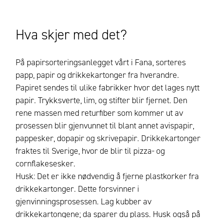
Hva skjer med det?
På papirsorteringsanlegget vårt i Fana, sorteres
papp, papir og drikkekartonger fra hverandre.
Papiret sendes til ulike fabrikker hvor det lages nytt
papir. Trykksverte, lim, og stifter blir fjernet. Den
rene massen med returfiber som kommer ut av
prosessen blir gjenvunnet til blant annet avispapir,
pappesker, dopapir og skrivepapir. Drikkekartonger
fraktes til Sverige, hvor de blir til pizza- og
cornflakesesker.
Husk: Det er ikke nødvendig å fjerne plastkorker fra
drikkekartonger. Dette forsvinner i
gjenvinningsprosessen. Lag kubber av
drikkekartongene; da sparer du plass. Husk også på