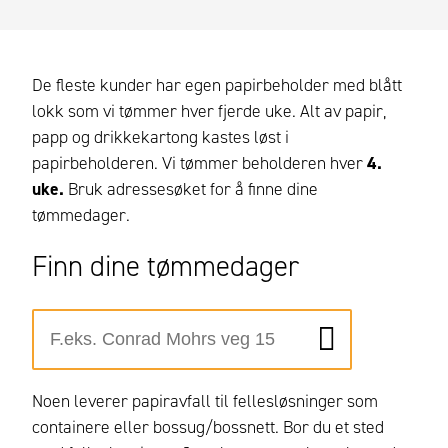
De fleste kunder har egen papirbeholder med blått
lokk som vi tømmer hver fjerde uke. Alt av papir,
papp og drikkekartong kastes løst i
papirbeholderen. Vi tømmer beholderen hver
4.
uke.
Bruk adressesøket for å finne dine
tømmedager.
Finn dine tømmedager
Noen leverer papiravfall til fellesløsninger som
containere eller bossug/bossnett.
Bor du et sted