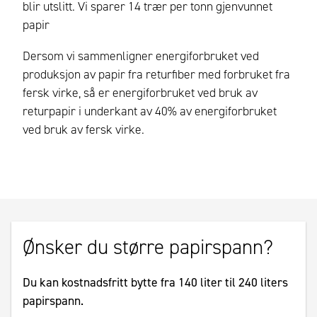
blir utslitt. Vi sparer 14 trær per tonn gjenvunnet
papir
Dersom vi sammenligner energiforbruket ved
produksjon av papir fra returfiber med forbruket fra
fersk virke, så er energiforbruket ved bruk av
returpapir i underkant av 40% av energiforbruket
ved bruk av fersk virke.
Ønsker du større papirspann?
Du kan kostnadsfritt bytte fra 140 liter til 240 liters
papirspann.