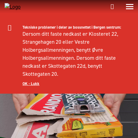
Tekniske problemer i deler av bossnettet i Bergen sentrum:
Dersom ditt faste nedkast er Klosteret 22,
Strangehagen 20 eller Vestre
Holbergsallmenningen, benytt Øvre
Holbergsallmenningen. Dersom ditt faste
nedkast er Skottegaten 22d, benytt
Skottegaten 20.
OK - Lukk