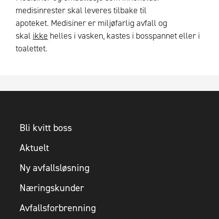
medisinrester skal leveres tilbake til
apoteket.
Medisiner er miljøfarlig avfall og
skal
ikke
helles i vasken, kastes i bosspannet eller i
toalettet.
Bli kvitt boss
Aktuelt
Ny avfallsløsning
Næringskunder
Avfallsforbrenning