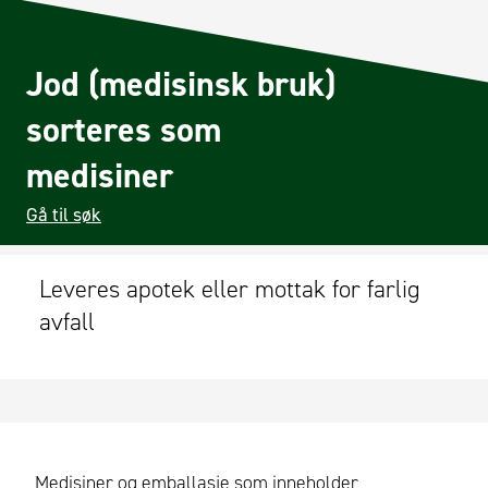
Jod (medisinsk bruk)
sorteres som
medisiner
Gå til søk
Leveres apotek eller mottak for farlig
avfall
Medisiner og emballasje som inneholder