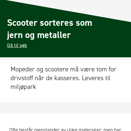
Scooter sorteres som
jern og metaller
Gå til søk
Mopeder og scootere må være tom for
drivstoff når de kasseres. Leveres til
miljøpark
Ofte består gjenstander av ulike materialer, men har