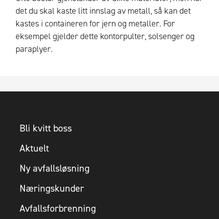
det du skal kaste litt innslag av metall, så kan det
kastes i containeren for jern og metaller. For
eksempel gjelder dette kontorpulter, solsenger og
paraplyer.
Bli kvitt boss
Aktuelt
Ny avfallsløsning
Næringskunder
Avfallsforbrenning