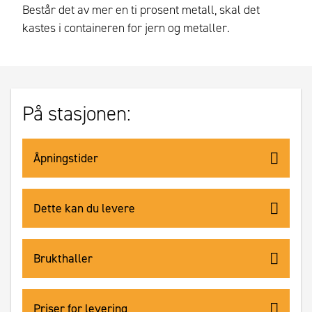
Består det av mer en ti prosent metall, skal det
kastes i containeren for jern og metaller.
På stasjonen:
Åpningstider
Dette kan du levere
Brukthaller
Priser for levering