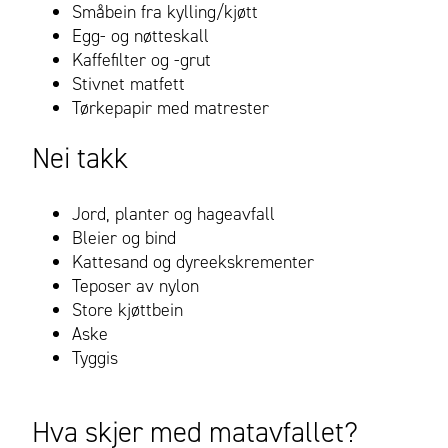
Småbein fra kylling/kjøtt
Egg- og nøtteskall
Kaffefilter og -grut
Stivnet matfett
Tørkepapir med matrester
Nei takk
Jord, planter og hageavfall
Bleier og bind
Kattesand og dyreekskrementer
Teposer av nylon
Store kjøttbein
Aske
Tyggis
Hva skjer med matavfallet?