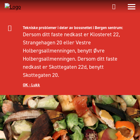
Tekniske problemer i deler av bossnettet i Bergen sentrum:
Dersom ditt faste nedkast er Klosteret 22,
Strangehagen 20 eller Vestre
Holbergsallmenningen, benytt Øvre
Holbergsallmenningen. Dersom ditt faste
nedkast er Skottegaten 22d, benytt
Skottegaten 20.
OK - Lukk