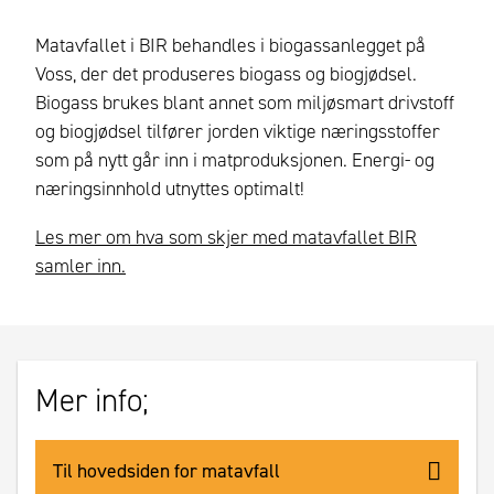
Matavfallet i BIR behandles i biogassanlegget på
Voss, der det produseres biogass og biogjødsel.
Biogass brukes blant annet som miljøsmart drivstoff
og biogjødsel tilfører jorden viktige næringsstoffer
som på nytt går inn i matproduksjonen. Energi- og
næringsinnhold utnyttes optimalt!
Les mer om hva som skjer med matavfallet BIR
samler inn.
Mer info;
Til hovedsiden for matavfall