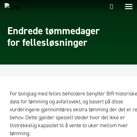
Endrede tømmedager
for fellesløsninger
For boliglag med felles beholdere benytter BIR historisk
data for tømming og avfallsvekt, og basert på disse
vurderingene gjennomføres ekstra tømming der det er re
behov. Dette gjelder spesielt steder hvor det ikke er
tilstrekkelig kapasitet til å vente to uker mellom hver
tømming.