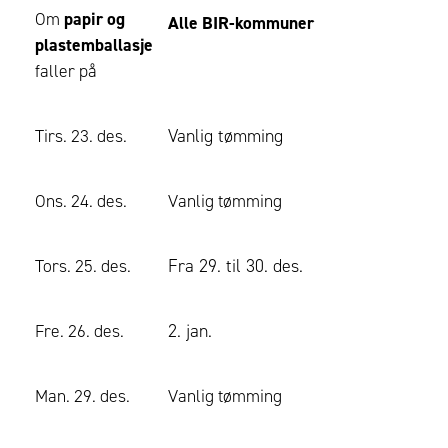
Om
papir og
Alle BIR-kommuner
plastemballasje
faller på
Vanlig tømming
Tirs. 23. des.
Ons. 24. des.
Vanlig tømming
Fra 29. til 30. des.
Tors. 25. des.
2. jan.
Fre. 26. des.
Man. 29. des.
Vanlig tømming