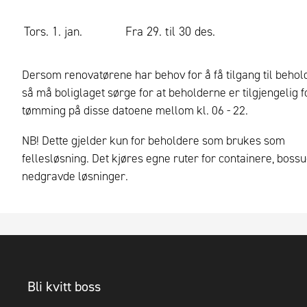
Tors. 1. jan.
Fra 29. til 30 des.
Dersom renovatørene har behov for å få tilgang til behol
så må boliglaget sørge for at beholderne er tilgjengelig f
tømming på disse datoene mellom kl. 06 - 22.
NB! Dette gjelder kun for beholdere som brukes som
fellesløsning. Det kjøres egne ruter for containere, boss
nedgravde løsninger.
Bli kvitt boss