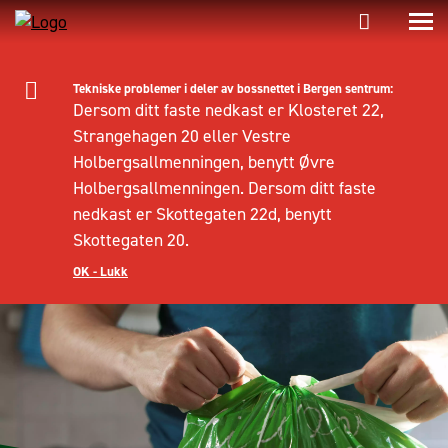
Tekniske problemer i deler av bossnettet i Bergen sentrum:
Dersom ditt faste nedkast er Klosteret 22,
Strangehagen 20 eller Vestre
Holbergsallmenningen, benytt Øvre
Holbergsallmenningen. Dersom ditt faste
nedkast er Skottegaten 22d, benytt
Skottegaten 20.
OK - Lukk