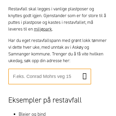
Restavfall skal legges i vanlige plastposer og
knyttes godt igjen. Gjenstander som er for store til å
puttes i plastpose og kastes i restavfallet, må
leveres til en
miljøpark
.
Har du eget restavfallspann med grønt lokk tømmer
vi dette hver uke, med unntak av i Askøy og
Samnanger kommune. Trenger du å få vite hvilken
ukedag, søk opp din adresse her:
Eksempler på restavfall
Bleier og bind