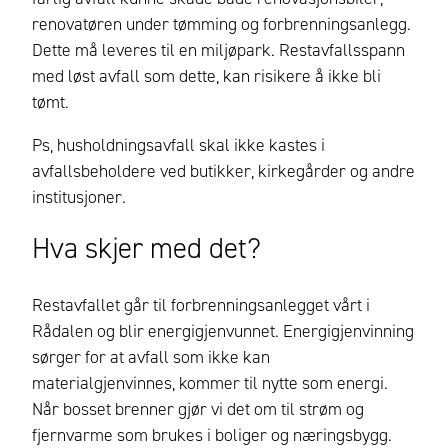
renovatøren under tømming og forbrenningsanlegg.
Dette må leveres til en miljøpark. Restavfallsspann
med løst avfall som dette, kan risikere å ikke bli
tømt.
Ps, h
usholdningsavfall skal ikke kastes i
avfallsbeholdere ved butikker, kirkegårder og andre
institusjoner
.
Hva skjer med det?
Restavfallet går til forbrenningsanlegget vårt i
Rådalen og blir energigjenvunnet. Energigjenvinning
sørger for at avfall som ikke kan
materialgjenvinnes, kommer til nytte som energi.
Når bosset brenner gjør vi det om til strøm og
fjernvarme
som
brukes i boliger og næringsbygg
.