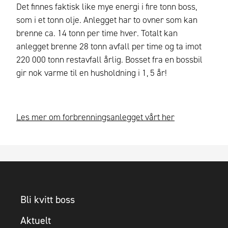
Det finnes faktisk like mye energi i fire tonn boss,
som i et tonn olje. Anlegget har to ovner som kan
brenne ca. 14 tonn per time hver. Totalt kan
anlegget brenne 28 tonn avfall per time og ta imot
220 000 tonn restavfall årlig. Bosset fra en bossbil
gir nok varme til en husholdning i 1, 5 år!
Les mer om forbrenningsanlegget vårt her
Bli kvitt boss
Aktuelt