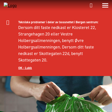
Tekniske problemer i deler av bossnettet i Bergen sentrum:
Dersom ditt faste nedkast er Klosteret 22,
Strangehagen 20 eller Vestre
Holbergsallmenningen, benytt Øvre
Holbergsallmenningen. Dersom ditt faste
nedkast er Skottegaten 22d, benytt
Skottegaten 20.
OK - Lukk