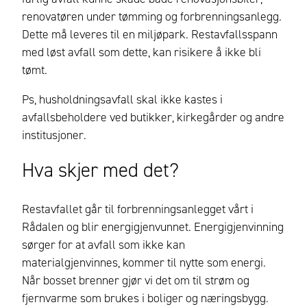
renovatøren under tømming og forbrenningsanlegg.
Dette må leveres til en miljøpark. Restavfallsspann
med løst avfall som dette, kan risikere å ikke bli
tømt.
Ps, h
usholdningsavfall skal ikke kastes i
avfallsbeholdere ved butikker, kirkegårder og andre
institusjoner
.
Hva skjer med det?
Restavfallet går til forbrenningsanlegget vårt i
Rådalen og blir energigjenvunnet. Energigjenvinning
sørger for at avfall som ikke kan
materialgjenvinnes, kommer til nytte som energi.
Når bosset brenner gjør vi det om til strøm og
fjernvarme
som
brukes i boliger og næringsbygg
.