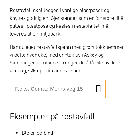
Restavfall skal legges i vanlige plastposer og
knyttes godt igjen. Gjenstander som er for store til å
puttes i plastpose og kastes i restavfallet, må
leveres til en
miljøpark
.
Har du eget restavfallspann med grønt lokk tømmer
vi dette hver uke, med unntak av i Askøy og
Samnanger kommune. Trenger du å få vite hvilken
ukedag, søk opp din adresse her:
Eksempler på restavfall
Bleier og bind