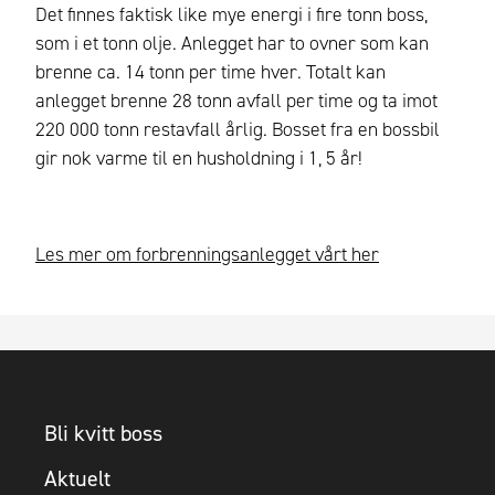
Det finnes faktisk like mye energi i fire tonn boss,
som i et tonn olje. Anlegget har to ovner som kan
brenne ca. 14 tonn per time hver. Totalt kan
anlegget brenne 28 tonn avfall per time og ta imot
220 000 tonn restavfall årlig. Bosset fra en bossbil
gir nok varme til en husholdning i 1, 5 år!
Les mer om forbrenningsanlegget vårt her
Bli kvitt boss
Aktuelt