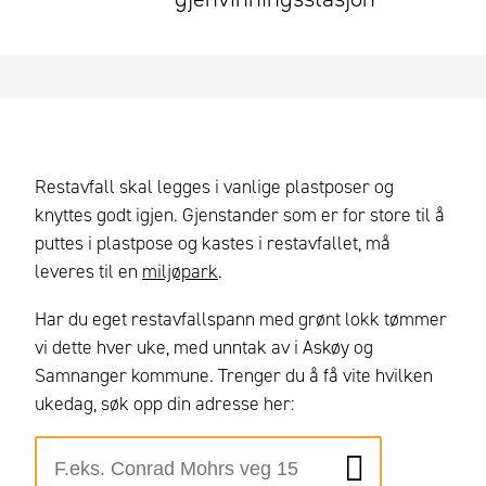
Restavfall skal legges i vanlige plastposer og
knyttes godt igjen. Gjenstander som er for store til å
puttes i plastpose og kastes i restavfallet, må
leveres til en
miljøpark
.
Har du eget restavfallspann med grønt lokk tømmer
vi dette hver uke, med unntak av i Askøy og
Samnanger kommune. Trenger du å få vite hvilken
ukedag, søk opp din adresse her: