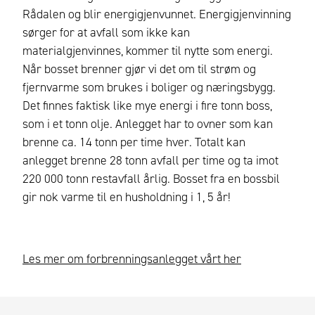
Rådalen og blir energigjenvunnet. Energigjenvinning
sørger for at avfall som ikke kan
materialgjenvinnes, kommer til nytte som energi.
Når bosset brenner gjør vi det om til strøm og
fjernvarme
som
brukes i boliger og næringsbygg
.
Det finnes faktisk like mye energi i fire tonn boss,
som i et tonn olje. Anlegget har to ovner som kan
brenne ca. 14 tonn per time hver. Totalt kan
anlegget brenne 28 tonn avfall per time og ta imot
220 000 tonn restavfall årlig. Bosset fra en bossbil
gir nok varme til en husholdning i 1, 5 år!
Les mer om forbrenningsanlegget vårt her