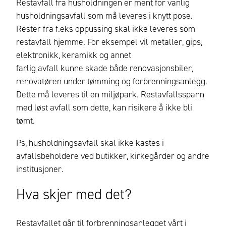
Restavfall fra husholdningen er ment for vanlig
husholdningsavfall som må leveres i knytt pose.
Rester fra f.eks oppussing skal ikke leveres som
restavfall hjemme.
For eksempel vil metaller, gips,
elektronikk, keramikk og annet
farlig avfall kunne skade både renovasjonsbiler,
renovatøren under tømming og forbrenningsanlegg.
Dette må leveres til en miljøpark. Restavfallsspann
med løst avfall som dette, kan risikere å ikke bli
tømt.
Ps, h
usholdningsavfall skal ikke kastes i
avfallsbeholdere ved butikker, kirkegårder og andre
institusjoner
.
Hva skjer med det?
Restavfallet går til forbrenningsanlegget vårt i