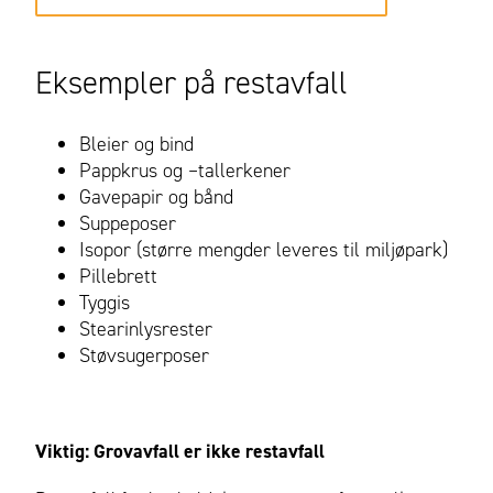
Eksempler på restavfall
Bleier og bind
Pappkrus og –tallerkener
Gavepapir og bånd
Suppeposer
Isopor (større mengder leveres til miljøpark)
Pillebrett
Tyggis
Stearinlysrester
Støvsugerposer
Viktig: Grovavfall er ikke restavfall