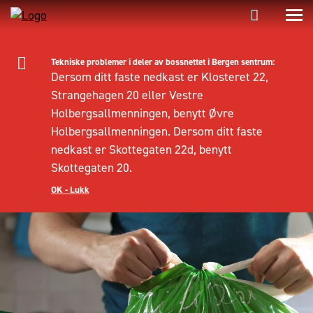
Tekniske problemer i deler av bossnettet i Bergen sentrum:
Dersom ditt faste nedkast er Klosteret 22,
Strangehagen 20 eller Vestre
Holbergsallmenningen, benytt Øvre
Holbergsallmenningen. Dersom ditt faste
nedkast er Skottegaten 22d, benytt
Skottegaten 20.
OK - Lukk