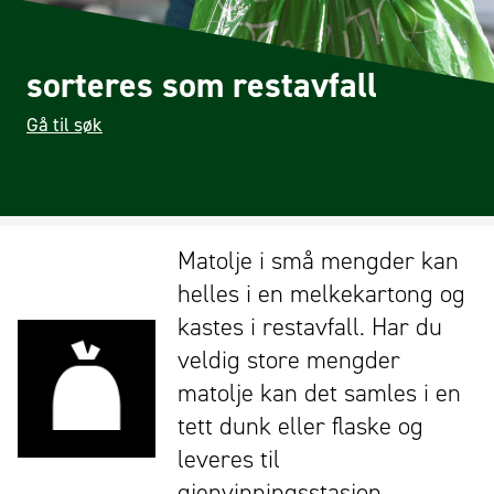
sorteres som restavfall
Gå til søk
Matolje i små mengder kan
helles i en melkekartong og
kastes i restavfall. Har du
veldig store mengder
matolje kan det samles i en
tett dunk eller flaske og
leveres til
gjenvinningsstasjon