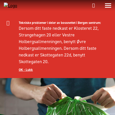
Tekniske problemer i deler av bossnettet i Bergen sentrum:
Dersom ditt faste nedkast er Klosteret 22,
Strangehagen 20 eller Vestre
Holbergsallmenningen, benytt Øvre
Holbergsallmenningen. Dersom ditt faste
nedkast er Skottegaten 22d, benytt
Skottegaten 20.
OK - Lukk