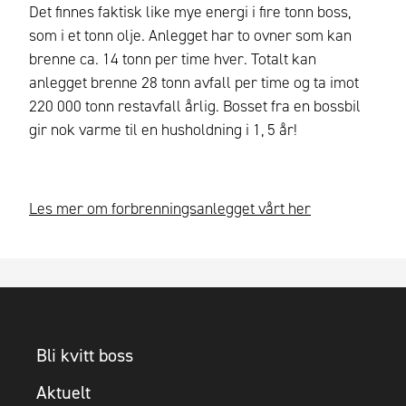
Det finnes faktisk like mye energi i fire tonn boss,
som i et tonn olje. Anlegget har to ovner som kan
brenne ca. 14 tonn per time hver. Totalt kan
anlegget brenne 28 tonn avfall per time og ta imot
220 000 tonn restavfall årlig. Bosset fra en bossbil
gir nok varme til en husholdning i 1, 5 år!
Les mer om forbrenningsanlegget vårt her
Bli kvitt boss
Aktuelt