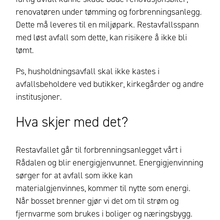
renovatøren under tømming og forbrenningsanlegg.
Dette må leveres til en miljøpark. Restavfallsspann
med løst avfall som dette, kan risikere å ikke bli
tømt.
Ps, h
usholdningsavfall skal ikke kastes i
avfallsbeholdere ved butikker, kirkegårder og andre
institusjoner
.
Hva skjer med det?
Restavfallet går til forbrenningsanlegget vårt i
Rådalen og blir energigjenvunnet. Energigjenvinning
sørger for at avfall som ikke kan
materialgjenvinnes, kommer til nytte som energi.
Når bosset brenner gjør vi det om til strøm og
fjernvarme
som
brukes i boliger og næringsbygg
.