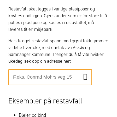
Restavfall skal legges i vanlige plastposer og
knyttes godt igjen. Gjenstander som er for store til å
puttes i plastpose og kastes i restavfallet, må
leveres til en
miljøpark
.
Har du eget restavfallspann med grønt lokk tømmer
vi dette hver uke, med unntak av i Askøy og
Samnanger kommune. Trenger du å få vite hvilken
ukedag, søk opp din adresse her:
Eksempler på restavfall
Bleier og bind