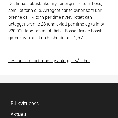
Det finnes faktisk like mye energi i fire tonn boss,
som i et tonn olje. Anlegget har to ovner som kan
brenne ca. 14 tonn per time hver. Totalt kan
anlegget brenne 28 tonn avfall per time og ta imot
220 000 tonn restavfall årlig. Bosset fra en bossbil
gir nok varme til en husholdning i 1, 5 år!
Les mer om forbrenningsanlegget vårt her
Bli kvitt boss
Aktuelt