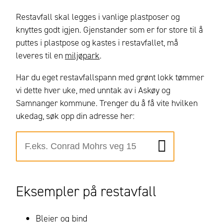
Restavfall skal legges i vanlige plastposer og
knyttes godt igjen. Gjenstander som er for store til å
puttes i plastpose og kastes i restavfallet, må
leveres til en
miljøpark
.
Har du eget restavfallspann med grønt lokk tømmer
vi dette hver uke, med unntak av i Askøy og
Samnanger kommune. Trenger du å få vite hvilken
ukedag, søk opp din adresse her:
Eksempler på restavfall
Bleier og bind