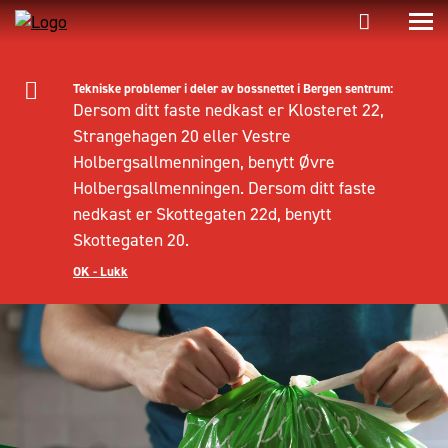
Tekniske problemer i deler av bossnettet i Bergen sentrum:
Dersom ditt faste nedkast er Klosteret 22,
Strangehagen 20 eller Vestre
Holbergsallmenningen, benytt Øvre
Holbergsallmenningen. Dersom ditt faste
nedkast er Skottegaten 22d, benytt
Skottegaten 20.
OK - Lukk