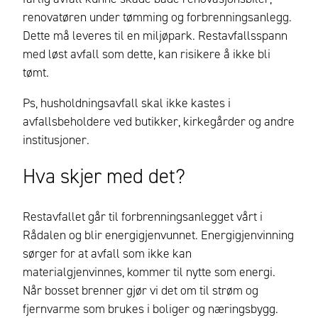
renovatøren under tømming og forbrenningsanlegg.
Dette må leveres til en miljøpark. Restavfallsspann
med løst avfall som dette, kan risikere å ikke bli
tømt.
Ps, h
usholdningsavfall skal ikke kastes i
avfallsbeholdere ved butikker, kirkegårder og andre
institusjoner
.
Hva skjer med det?
Restavfallet går til forbrenningsanlegget vårt i
Rådalen og blir energigjenvunnet. Energigjenvinning
sørger for at avfall som ikke kan
materialgjenvinnes, kommer til nytte som energi.
Når bosset brenner gjør vi det om til strøm og
fjernvarme
som
brukes i boliger og næringsbygg
.