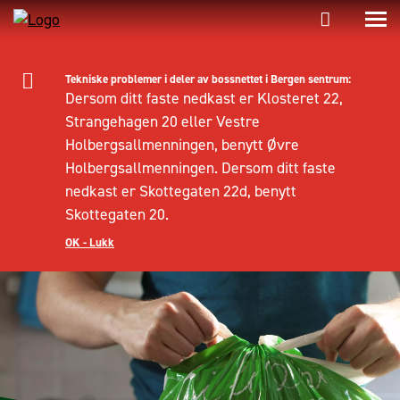
Tekniske problemer i deler av bossnettet i Bergen sentrum:
Dersom ditt faste nedkast er Klosteret 22,
Strangehagen 20 eller Vestre
Holbergsallmenningen, benytt Øvre
Holbergsallmenningen. Dersom ditt faste
nedkast er Skottegaten 22d, benytt
Skottegaten 20.
OK - Lukk