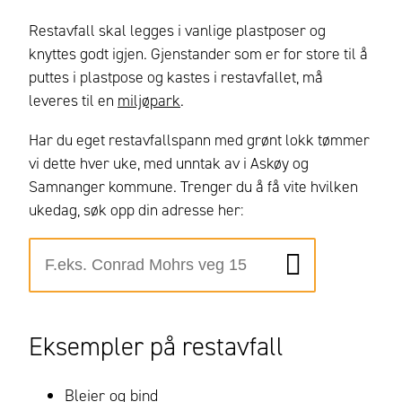
Restavfall skal legges i vanlige plastposer og
knyttes godt igjen. Gjenstander som er for store til å
puttes i plastpose og kastes i restavfallet, må
leveres til en
miljøpark
.
Har du eget restavfallspann med grønt lokk tømmer
vi dette hver uke, med unntak av i Askøy og
Samnanger kommune. Trenger du å få vite hvilken
ukedag, søk opp din adresse her:
Eksempler på restavfall
Bleier og bind