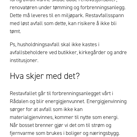
renovatøren under tømming og forbrenningsanlegg.
Dette må leveres til en miljøpark. Restavfallsspann
med løst avfall som dette, kan risikere å ikke bli
tømt.
Ps, h
usholdningsavfall skal ikke kastes i
avfallsbeholdere ved butikker, kirkegårder og andre
institusjoner
.
Hva skjer med det?
Restavfallet går til forbrenningsanlegget vårt i
Rådalen og blir energigjenvunnet. Energigjenvinning
sørger for at avfall som ikke kan
materialgjenvinnes, kommer til nytte som energi.
Når bosset brenner gjør vi det om til strøm og
fjernvarme
som
brukes i boliger og næringsbygg
.