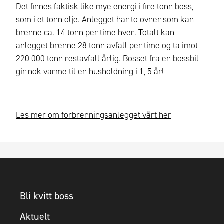
Det finnes faktisk like mye energi i fire tonn boss,
som i et tonn olje. Anlegget har to ovner som kan
brenne ca. 14 tonn per time hver. Totalt kan
anlegget brenne 28 tonn avfall per time og ta imot
220 000 tonn restavfall årlig. Bosset fra en bossbil
gir nok varme til en husholdning i 1, 5 år!
Les mer om forbrenningsanlegget vårt her
Bli kvitt boss
Aktuelt