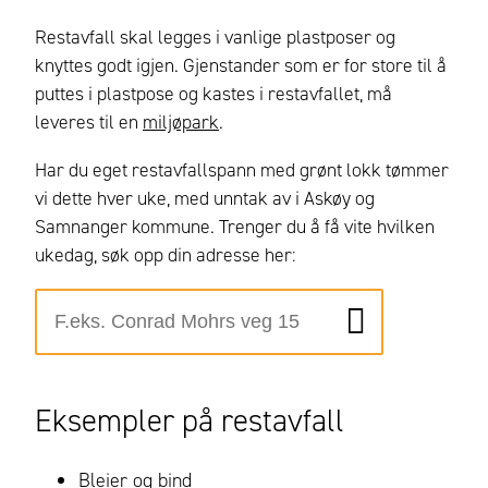
Restavfall skal legges i vanlige plastposer og
knyttes godt igjen. Gjenstander som er for store til å
puttes i plastpose og kastes i restavfallet, må
leveres til en
miljøpark
.
Har du eget restavfallspann med grønt lokk tømmer
vi dette hver uke, med unntak av i Askøy og
Samnanger kommune. Trenger du å få vite hvilken
ukedag, søk opp din adresse her:
Eksempler på restavfall
Bleier og bind