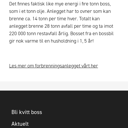
Det finnes faktisk like mye energi i fire tonn boss,
som i et tonn olje. Anlegget har to ovner som kan
brenne ca. 14 tonn per time hver. Totalt kan
anlegget brenne 28 tonn avfall per time og ta imot
220 000 tonn restavfall årlig. Bosset fra en bossbil
gir nok varme til en husholdning i 1, 5 år!
Les mer om forbrenningsanlegget vårt her
Bli kvitt boss
Aktuelt