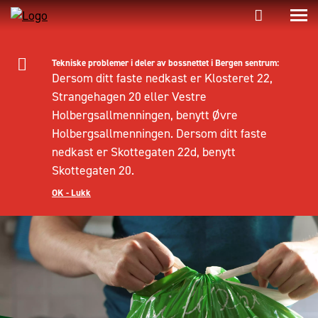
Tekniske problemer i deler av bossnettet i Bergen sentrum:
Dersom ditt faste nedkast er Klosteret 22,
Strangehagen 20 eller Vestre
Holbergsallmenningen, benytt Øvre
Holbergsallmenningen. Dersom ditt faste
nedkast er Skottegaten 22d, benytt
Skottegaten 20.
OK - Lukk