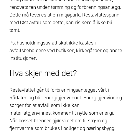
renovatøren under tømming og forbrenningsanlegg.
Dette må leveres til en miljøpark. Restavfallsspann
med løst avfall som dette, kan risikere å ikke bli
tømt.
Ps, h
usholdningsavfall skal ikke kastes i
avfallsbeholdere ved butikker, kirkegårder og andre
institusjoner
.
Hva skjer med det?
Restavfallet går til forbrenningsanlegget vårt i
Rådalen og blir energigjenvunnet. Energigjenvinning
sørger for at avfall som ikke kan
materialgjenvinnes, kommer til nytte som energi.
Når bosset brenner gjør vi det om til strøm og
fjernvarme
som
brukes i boliger og næringsbygg
.