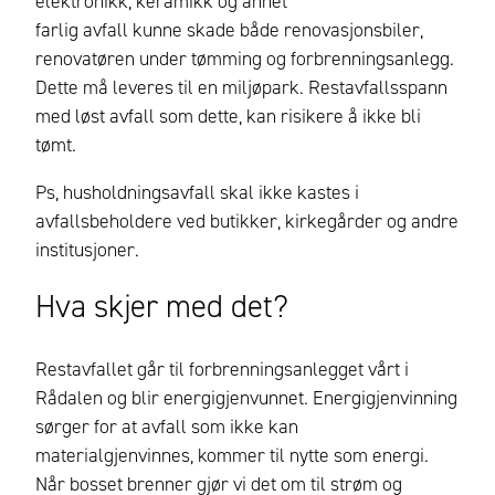
elektronikk, keramikk og annet
farlig avfall kunne skade både renovasjonsbiler,
renovatøren under tømming og forbrenningsanlegg.
Dette må leveres til en miljøpark. Restavfallsspann
med løst avfall som dette, kan risikere å ikke bli
tømt.
Ps, h
usholdningsavfall skal ikke kastes i
avfallsbeholdere ved butikker, kirkegårder og andre
institusjoner
.
Hva skjer med det?
Restavfallet går til forbrenningsanlegget vårt i
Rådalen og blir energigjenvunnet. Energigjenvinning
sørger for at avfall som ikke kan
materialgjenvinnes, kommer til nytte som energi.
Når bosset brenner gjør vi det om til strøm og