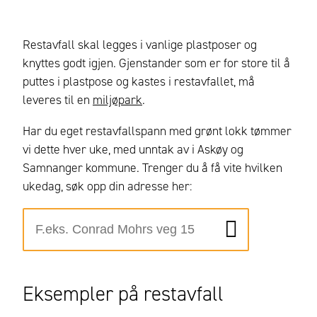
Restavfall skal legges i vanlige plastposer og
knyttes godt igjen. Gjenstander som er for store til å
puttes i plastpose og kastes i restavfallet, må
leveres til en
miljøpark
.
Har du eget restavfallspann med grønt lokk tømmer
vi dette hver uke, med unntak av i Askøy og
Samnanger kommune. Trenger du å få vite hvilken
ukedag, søk opp din adresse her:
Eksempler på restavfall