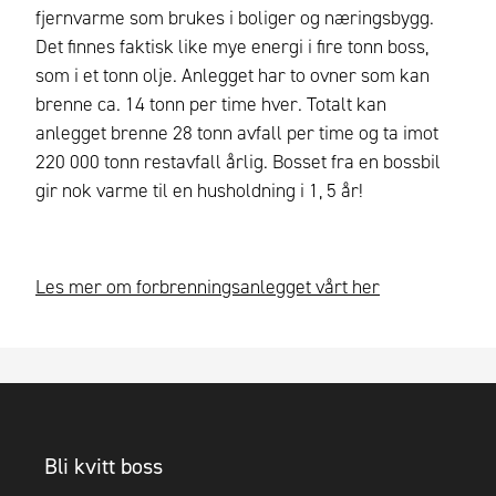
fjernvarme
som
brukes i boliger og næringsbygg
.
Det finnes faktisk like mye energi i fire tonn boss,
som i et tonn olje. Anlegget har to ovner som kan
brenne ca. 14 tonn per time hver. Totalt kan
anlegget brenne 28 tonn avfall per time og ta imot
220 000 tonn restavfall årlig. Bosset fra en bossbil
gir nok varme til en husholdning i 1, 5 år!
Les mer om forbrenningsanlegget vårt her
Bli kvitt boss