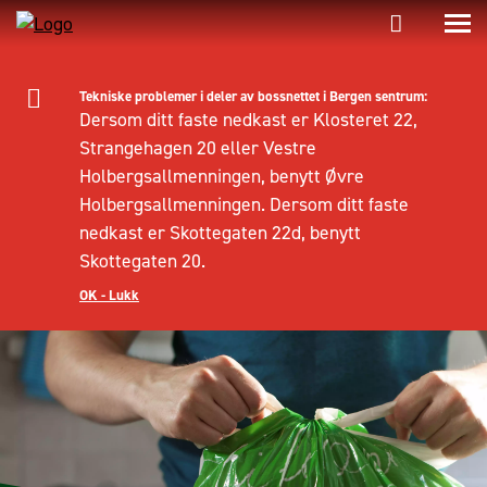
Tekniske problemer i deler av bossnettet i Bergen sentrum:
Dersom ditt faste nedkast er Klosteret 22,
Strangehagen 20 eller Vestre
Holbergsallmenningen, benytt Øvre
Holbergsallmenningen. Dersom ditt faste
nedkast er Skottegaten 22d, benytt
Skottegaten 20.
OK - Lukk