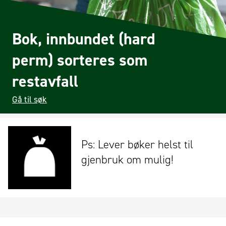
Bok, innbundet (hard
perm) sorteres som
restavfall
Gå til søk
Ps: Lever bøker helst til
gjenbruk om mulig!