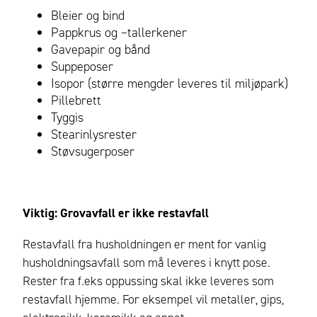
Bleier og bind
Pappkrus og –tallerkener
Gavepapir og bånd
Suppeposer
Isopor (større mengder leveres til miljøpark)
Pillebrett
Tyggis
Stearinlysrester
Støvsugerposer
Viktig: Grovavfall er ikke restavfall
Restavfall fra husholdningen er ment for vanlig
husholdningsavfall som må leveres i knytt pose.
Rester fra f.eks oppussing skal ikke leveres som
restavfall hjemme.
For eksempel vil metaller, gips,