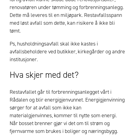
renovatøren under tømming og forbrenningsanlegg.
Dette må leveres til en miljøpark. Restavfallsspann
med løst avfall som dette, kan risikere å ikke bli
tømt.
Ps, h
usholdningsavfall skal ikke kastes i
avfallsbeholdere ved butikker, kirkegårder og andre
institusjoner
.
Hva skjer med det?
Restavfallet går til forbrenningsanlegget vårt i
Rådalen og blir energigjenvunnet. Energigjenvinning
sørger for at avfall som ikke kan
materialgjenvinnes, kommer til nytte som energi.
Når bosset brenner gjør vi det om til strøm og
fjernvarme
som
brukes i boliger og næringsbygg
.