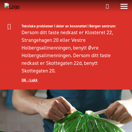
Tekniske problemer i deler av bossnettet i Bergen sentrum:
Dersom ditt faste nedkast er Klosteret 22,
Strangehagen 20 eller Vestre
Holbergsallmenningen, benytt Øvre
Holbergsallmenningen. Dersom ditt faste
nedkast er Skottegaten 22d, benytt
Skottegaten 20.
OK - Lukk