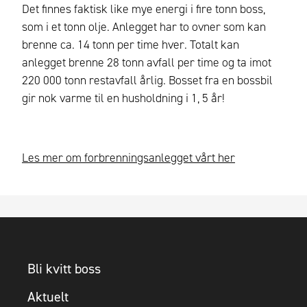
Det finnes faktisk like mye energi i fire tonn boss,
som i et tonn olje. Anlegget har to ovner som kan
brenne ca. 14 tonn per time hver. Totalt kan
anlegget brenne 28 tonn avfall per time og ta imot
220 000 tonn restavfall årlig. Bosset fra en bossbil
gir nok varme til en husholdning i 1, 5 år!
Les mer om forbrenningsanlegget vårt her
Bli kvitt boss
Aktuelt