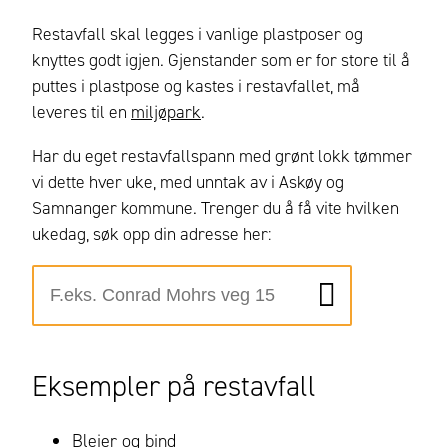
Restavfall skal legges i vanlige plastposer og
knyttes godt igjen. Gjenstander som er for store til å
puttes i plastpose og kastes i restavfallet, må
leveres til en
miljøpark
.
Har du eget restavfallspann med grønt lokk tømmer
vi dette hver uke, med unntak av i Askøy og
Samnanger kommune. Trenger du å få vite hvilken
ukedag, søk opp din adresse her:
Eksempler på restavfall
Bleier og bind