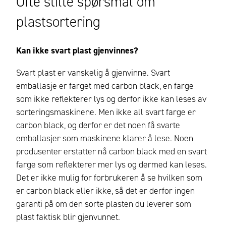
Ofte stilte spørsmål om
plastsortering
Kan ikke svart plast gjenvinnes?
Svart plast er vanskelig å gjenvinne. Svart
emballasje er farget med carbon black, en farge
som ikke reflekterer lys og derfor ikke kan leses av
sorteringsmaskinene. Men ikke all svart farge er
carbon black, og derfor er det noen få svarte
emballasjer som maskinene klarer å lese. Noen
produsenter erstatter nå carbon black med en svart
farge som reflekterer mer lys og dermed kan leses.
Det er ikke mulig for forbrukeren å se hvilken som
er carbon black eller ikke, så det er derfor ingen
garanti på om den sorte plasten du leverer som
plast faktisk blir gjenvunnet.