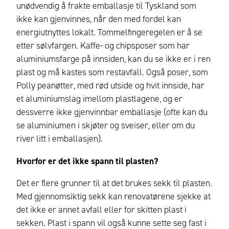
unødvendig å frakte emballasje til Tyskland som
ikke kan gjenvinnes, når den med fordel kan
energiutnyttes lokalt. Tommelfingeregelen er å se
etter sølvfargen. Kaffe- og chipsposer som har
aluminiumsfarge på innsiden, kan du se ikke er i ren
plast og må kastes som restavfall. Også poser, som
Polly peanøtter, med rød utside og hvit innside, har
et aluminiumslag imellom plastlagene, og er
dessverre ikke gjenvinnbar emballasje (ofte kan du
se aluminiumen i skjøter og sveiser, eller om du
river litt i emballasjen).
Hvorfor er det ikke spann til plasten?
Det er flere grunner til at det brukes sekk til plasten.
Med gjennomsiktig sekk kan renovatørene sjekke at
det ikke er annet avfall eller for skitten plast i
sekken. Plast i spann vil også kunne sette seg fast i