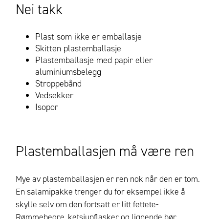
Nei takk
Plast som ikke er emballasje
Skitten plastemballasje
Plastemballasje med papir eller
aluminiumsbelegg
Stroppebånd
Vedsekker
Isopor
Plastemballasjen må være ren
Mye av plastemballasjen er ren nok når den er tom.
En salamipakke trenger du for eksempel ikke å
skylle selv om den fortsatt er litt fettete-
Rømmebegre, ketsjupflasker og lignende bør