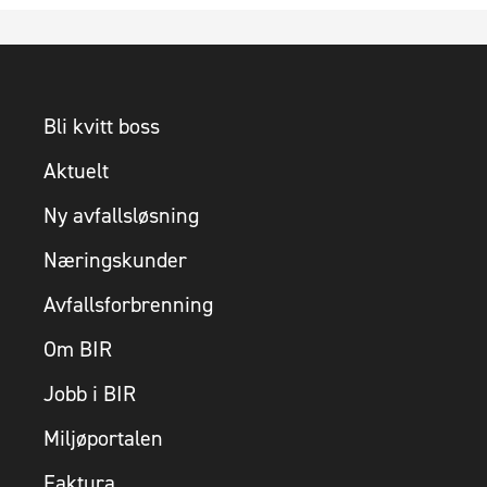
Bli kvitt boss
Aktuelt
Ny avfallsløsning
Næringskunder
Avfallsforbrenning
Om BIR
Jobb i BIR
Miljøportalen
Faktura