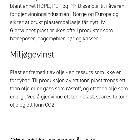
blant annet HDPE, PET og PP. Disse blir til råvarer
for gjenvinningsindustrien i Norge og Europa og
sikrer at brukt plastemballasje får nytt liv.
Gjenvunnet plast brukes ofte i produkter som
bæreposer, hagemøbler, rør og kasser.
Miljøgevinst
Plast er fremstilt av olje - en ressurs som ikke er
fornybar. Til produksjon av ett tonn plast trengs ett
tonn olje eller gass som råstoff, og ett tonn olje som
energi. Ved å gjenvinne ett tonn plast, spares to tonn
olje og ett tonn CO2.