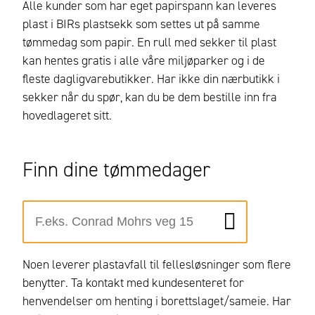
Alle kunder som har eget papirspann kan leveres
plast i BIRs plastsekk som settes ut på samme
tømmedag som papir. En rull med sekker til plast
kan hentes gratis i alle våre miljøparker og i de
fleste dagligvarebutikker. Har ikke din nærbutikk i
sekker når du spør, kan du be dem bestille inn fra
hovedlageret sitt.
Finn dine tømmedager
Noen leverer plastavfall til fellesløsninger som flere
benytter. Ta kontakt med kundesenteret for
henvendelser om henting i borettslaget/sameie. Har