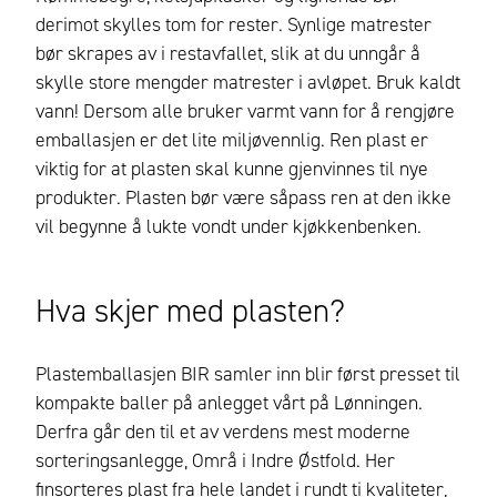
derimot skylles tom for rester. Synlige matrester
bør skrapes av i restavfallet, slik at du unngår å
skylle store mengder matrester i avløpet. Bruk kaldt
vann! Dersom alle bruker varmt vann for å rengjøre
emballasjen er det lite miljøvennlig. Ren plast er
viktig for at plasten skal kunne gjenvinnes til nye
produkter. Plasten bør være såpass ren at den ikke
vil begynne å lukte vondt under kjøkkenbenken.
Hva skjer med plasten?
Plastemballasjen BIR samler inn blir først presset til
kompakte baller på anlegget vårt på Lønningen.
Derfra går den til et av verdens mest moderne
sorteringsanlegge, Områ i Indre Østfold. Her
finsorteres plast fra hele landet i rundt ti kvaliteter,