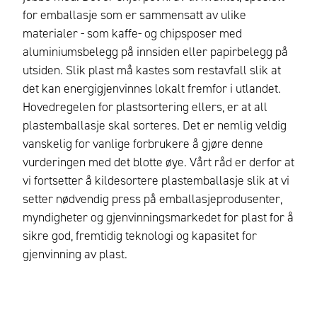
for emballasje som er sammensatt av ulike
materialer - som kaffe- og chipsposer med
aluminiumsbelegg på innsiden eller papirbelegg på
utsiden. Slik plast må kastes som restavfall slik at
det kan energigjenvinnes lokalt fremfor i utlandet.
Hovedregelen for plastsortering ellers, er at all
plastemballasje skal sorteres. Det er nemlig veldig
vanskelig for vanlige forbrukere å gjøre denne
vurderingen med det blotte øye. Vårt råd er derfor at
vi fortsetter å kildesortere plastemballasje slik at vi
setter nødvendig press på emballasjeprodusenter,
myndigheter og gjenvinningsmarkedet for plast for å
sikre god, fremtidig teknologi og kapasitet for
gjenvinning av plast.