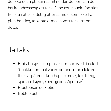
du ikke egen plastinnsamling der du bor, kan du
bruke adressesøket for å finne returpunkt for plast.
Bor du i et borettslag eller sameie som ikke har
plasthenting, ta kontakt med styret for å be om
dette.
Ja takk
Emballasje i ren plast som har vært brukt til
å pakke inn matvarer og andre produkter
(f.eks : pålegg, ketchup, rømme, kjøttdeig,
sjampo, tøymykner, grønnsåpe osv)
Plastposer og -folie
Bobleplast