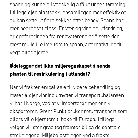
spann og kunne bli vanskelig å få ut under tømming.
I tillegg gjør plastsekk innsamlingen mer effektiv og
du kan sette ut flere sekker etter behov. Spann har
mer begrenset plass. Er vær og vind en utfordring,
er oppfordringen fra renovatørene er å sette den
mest mulig i le imellom to spann, alternativt inn til
vegg eller gjerde.
Ødelegger det ikke miljøregnskapet å sende
plasten til resirkulering i utlandet?
Når vi frakter emballasje til videre behandling og
materialgjenvinning utnytter vi transportubalansen
vi har i Norge, ved at vi importerer mer enn vi
eksporterer. Grønt Punkt bruker returtransport som
ellers ville kjørt tom tilbake til Europa. I tillegg
velger vi i stor grad tog framfor bil på de sentrale
strekningene. Miljøbelastningen ved å frakte