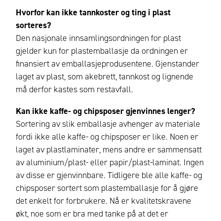
Hvorfor kan ikke tannkoster og ting i plast
sorteres?
Den nasjonale innsamlingsordningen for plast
gjelder kun for plastemballasje da ordningen er
finansiert av emballasjeprodusentene. Gjenstander
laget av plast, som akebrett, tannkost og lignende
må derfor kastes som restavfall.
Kan ikke kaffe- og chipsposer gjenvinnes lenger?
Sortering av slik emballasje avhenger av materiale
fordi ikke alle kaffe- og chipsposer er like. Noen er
laget av plastlaminater, mens andre er sammensatt
av aluminium/plast- eller papir/plast-laminat. Ingen
av disse er gjenvinnbare. Tidligere ble alle kaffe- og
chipsposer sortert som plastemballasje for å gjøre
det enkelt for forbrukere. Nå er kvalitetskravene
økt, noe som er bra med tanke på at det er