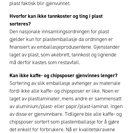
plast faktisk blir gjenvunnet.
Hvorfor kan ikke tannkoster og ting i plast
sorteres?
Den nasjonale innsamlingsordningen for plast
gjelder kun for plastemballasje da ordningen er
finansiert av emballasjeprodusentene. Gjenstander
laget av plast, som akebrett, tannkost og lignende
må derfor kastes som restavfall.
Kan ikke kaffe- og chipsposer gjenvinnes lenger?
Sortering av slik emballasje avhenger av materiale
fordi ikke alle kaffe- og chipsposer er like. Noen er
laget av plastlaminater, mens andre er sammensatt
av aluminium/plast- eller papir/plast-laminat. Ingen
av disse er gjenvinnbare. Tidligere ble alle kaffe- og
chipsposer sortert som plastemballasje for å gjøre
det enkelt for forbrukere. Nå er kvalitetskravene