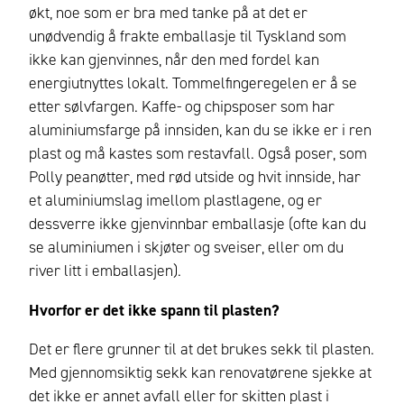
økt, noe som er bra med tanke på at det er
unødvendig å frakte emballasje til Tyskland som
ikke kan gjenvinnes, når den med fordel kan
energiutnyttes lokalt. Tommelfingeregelen er å se
etter sølvfargen. Kaffe- og chipsposer som har
aluminiumsfarge på innsiden, kan du se ikke er i ren
plast og må kastes som restavfall. Også poser, som
Polly peanøtter, med rød utside og hvit innside, har
et aluminiumslag imellom plastlagene, og er
dessverre ikke gjenvinnbar emballasje (ofte kan du
se aluminiumen i skjøter og sveiser, eller om du
river litt i emballasjen).
Hvorfor er det ikke spann til plasten?
Det er flere grunner til at det brukes sekk til plasten.
Med gjennomsiktig sekk kan renovatørene sjekke at
det ikke er annet avfall eller for skitten plast i