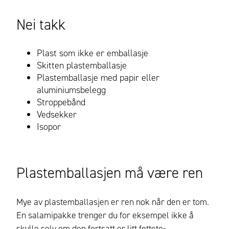
Nei takk
Plast som ikke er emballasje
Skitten plastemballasje
Plastemballasje med papir eller
aluminiumsbelegg
Stroppebånd
Vedsekker
Isopor
Plastemballasjen må være ren
Mye av plastemballasjen er ren nok når den er tom.
En salamipakke trenger du for eksempel ikke å
skylle selv om den fortsatt er litt fettete-