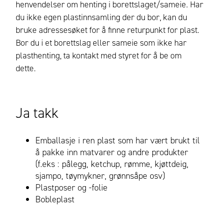
henvendelser om henting i borettslaget/sameie. Har
du ikke egen plastinnsamling der du bor, kan du
bruke adressesøket for å finne returpunkt for plast.
Bor du i et borettslag eller sameie som ikke har
plasthenting, ta kontakt med styret for å be om
dette.
Ja takk
Emballasje i ren plast som har vært brukt til
å pakke inn matvarer og andre produkter
(f.eks : pålegg, ketchup, rømme, kjøttdeig,
sjampo, tøymykner, grønnsåpe osv)
Plastposer og -folie
Bobleplast