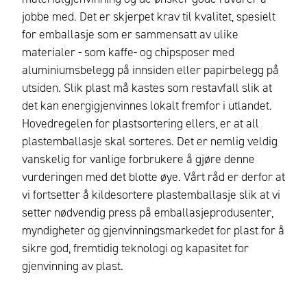
jobbe med. Det er skjerpet krav til kvalitet, spesielt
for emballasje som er sammensatt av ulike
materialer - som kaffe- og chipsposer med
aluminiumsbelegg på innsiden eller papirbelegg på
utsiden. Slik plast må kastes som restavfall slik at
det kan energigjenvinnes lokalt fremfor i utlandet.
Hovedregelen for plastsortering ellers, er at all
plastemballasje skal sorteres. Det er nemlig veldig
vanskelig for vanlige forbrukere å gjøre denne
vurderingen med det blotte øye. Vårt råd er derfor at
vi fortsetter å kildesortere plastemballasje slik at vi
setter nødvendig press på emballasjeprodusenter,
myndigheter og gjenvinningsmarkedet for plast for å
sikre god, fremtidig teknologi og kapasitet for
gjenvinning av plast.