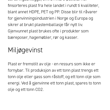
finsorteres plast fra hele landet i rundt ti kvaliteter,
blant annet HDPE, PET og PP. Disse blir til råvarer
for gjenvinningsindustrien i Norge og Europa og
sikrer at brukt plastemballasje får nytt liv.
Gjenvunnet plast brukes ofte i produkter som
bæreposer, hagemøbler, rør og kasser.
Miljøgevinst
Plast er fremstilt av olje - en ressurs som ikke er
fornybar. Til produksjon av ett tonn plast trengs ett
tonn olje eller gass som råstoff, og ett tonn olje som
energi. Ved å gjenvinne ett tonn plast, spares to tonn
olje og ett tonn CO2.