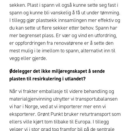
sekken. Plast i spann vil også kunne sette seg fast i
spann og kunne bli vanskelig å få ut under tømming.
I tillegg gjør plastsekk innsamlingen mer effektiv og
du kan sette ut flere sekker etter behov. Spann har
mer begrenset plass. Er vær og vind en utfordring,
er oppfordringen fra renovatørene er å sette den
mest mulig i le imellom to spann, alternativt inn til
vegg eller gjerde.
Ødelegger det ikke miljøregnskapet å sende
plasten til resirkulering i utlandet?
Når vi frakter emballasje til videre behandling og
materialgjenvinning utnytter vi transportubalansen
vi har i Norge, ved at vi importerer mer enn vi
eksporterer. Grønt Punkt bruker returtransport som
ellers ville kjørt tom tilbake til Europa. I tillegg
velger vi i stor grad tog framfor bil på de sentrale