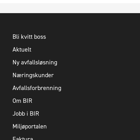
Bli kvitt boss
Aktuelt
Ny avfallsløsning
Næringskunder
Avfallsforbrenning
Om BIR
Jobb i BIR
Miljøportalen
Faktura