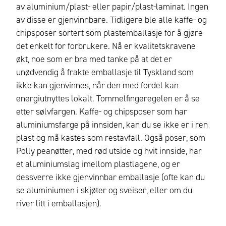
av aluminium/plast- eller papir/plast-laminat. Ingen
av disse er gjenvinnbare. Tidligere ble alle kaffe- og
chipsposer sortert som plastemballasje for å gjøre
det enkelt for forbrukere. Nå er kvalitetskravene
økt, noe som er bra med tanke på at det er
unødvendig å frakte emballasje til Tyskland som
ikke kan gjenvinnes, når den med fordel kan
energiutnyttes lokalt. Tommelfingeregelen er å se
etter sølvfargen. Kaffe- og chipsposer som har
aluminiumsfarge på innsiden, kan du se ikke er i ren
plast og må kastes som restavfall. Også poser, som
Polly peanøtter, med rød utside og hvit innside, har
et aluminiumslag imellom plastlagene, og er
dessverre ikke gjenvinnbar emballasje (ofte kan du
se aluminiumen i skjøter og sveiser, eller om du
river litt i emballasjen).