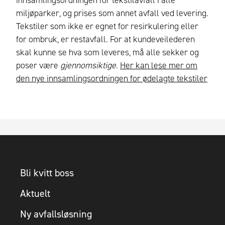
innsamlingsordningen for tekstilavfall i alle
miljøparker, og prises som annet avfall ved levering.
Tekstiler som ikke er egnet for resirkulering eller
for ombruk, er restavfall. For at kundeveilederen
skal kunne se hva som leveres, må alle sekker og
poser være
gjennomsiktige
.
Her kan lese mer om
den nye innsamlingsordningen for ødelagte tekstiler
Bli kvitt boss
Aktuelt
Ny avfallsløsning