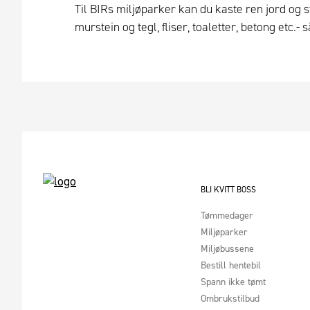
Til BIRs miljøparker kan du kaste ren jord og
murstein og tegl, fliser, toaletter, betong etc.-
BLI KVITT BOSS
Tømmedager
Miljøparker
Miljøbussene
Bestill hentebil
Spann ikke tømt
Ombrukstilbud