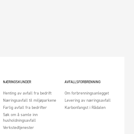
NÆRINGSKUNDER
AVFALLSFORBRENNING
Henting av avfall fra bedrift
Om forbrenningsanlegget
Næringsavfall til miljøparkene
Levering av næringsavfall
Farlig avfall fra bedrifter
Karbonfangst i Rådalen
Søk om å samle inn
husholdningsavfall
Verkstedtjenester