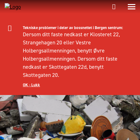
Tekniske problemer i deler av bossnettet i Bergen sentrum:
Dersom ditt faste nedkast er Klosteret 22,
Strangehagen 20 eller Vestre
Holbergsallmenningen, benytt Øvre
Holbergsallmenningen. Dersom ditt faste
nedkast er Skottegaten 22d, benytt
Skottegaten 20.
OK - Lukk