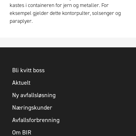
kastes i containeren for jern og metaller. For
eksempel gjelder dette kontorpulter, solsenger og
paraplyer.
Bli kvitt boss
Aktuelt
Ny avfallsløsning
Næringskunder
Avfallsforbrenning
Om BIR