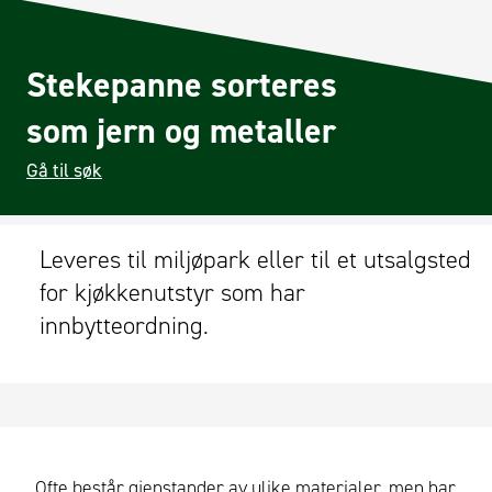
Stekepanne sorteres
som jern og metaller
Gå til søk
Leveres til miljøpark eller til et utsalgsted
for kjøkkenutstyr som har
innbytteordning.
Ofte består gjenstander av ulike materialer, men har