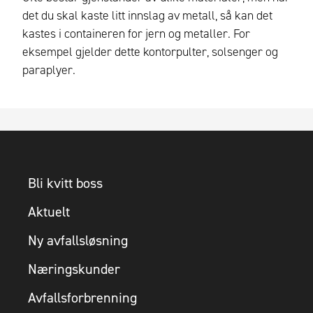
det du skal kaste litt innslag av metall, så kan det
kastes i containeren for jern og metaller. For
eksempel gjelder dette kontorpulter, solsenger og
paraplyer.
Bli kvitt boss
Aktuelt
Ny avfallsløsning
Næringskunder
Avfallsforbrenning