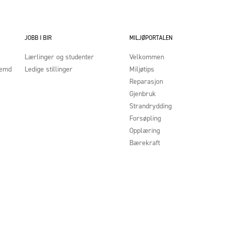
JOBB I BIR
MILJØPORTALEN
Lærlinger og studenter
Velkommen
nemd
Ledige stillinger
Miljøtips
Reparasjon
Gjenbruk
Strandrydding
Forsøpling
Opplæring
Bærekraft