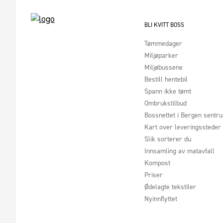
BLI KVITT BOSS
Tømmedager
Miljøparker
Miljøbussene
Bestill hentebil
Spann ikke tømt
Ombrukstilbud
Bossnettet i Bergen sentr
Kart over leveringssteder
Slik sorterer du
Innsamling av matavfall
Kompost
Priser
Ødelagte tekstiler
Nyinnflyttet