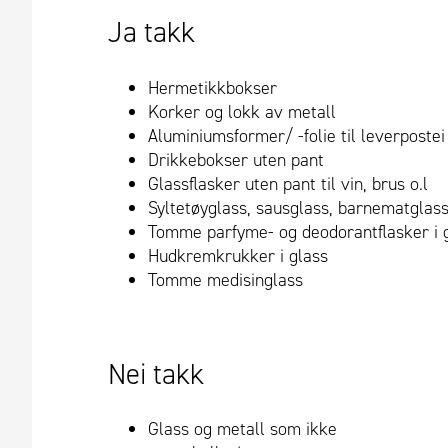
Ja takk
Hermetikkbokser
Korker og lokk av metall
Aluminiumsformer/ -folie til leverpostei 
Drikkebokser uten pant
Glassflasker uten pant til vin, brus o.l
Syltetøyglass, sausglass, barnematglass
Tomme parfyme- og deodorantflasker i 
Hudkremkrukker i glass
Tomme medisinglass
Nei takk
Glass og metall som ikke