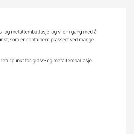
s- og metallemballasje, og vi er i gang med å
urpunkt, som er containere plassert ved mange
 returpunkt for glass- og metallemballasje.