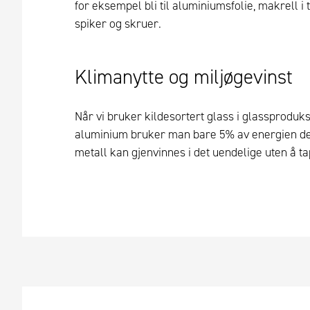
for eksempel bli til aluminiumsfolie, makrell i 
spiker og skruer.
Klimanytte og miljøgevinst
Når vi bruker kildesortert glass i glassproduk
aluminium bruker man bare 5% av energien det
metall kan gjenvinnes i det uendelige uten å ta