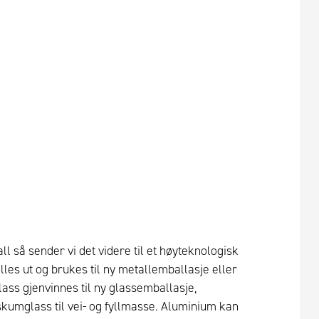
l så sender vi det videre til et høyteknologisk
lles ut og brukes til ny metallemballasje eller
lass gjenvinnes til ny glassemballasje,
kumglass til vei- og fyllmasse. Aluminium kan