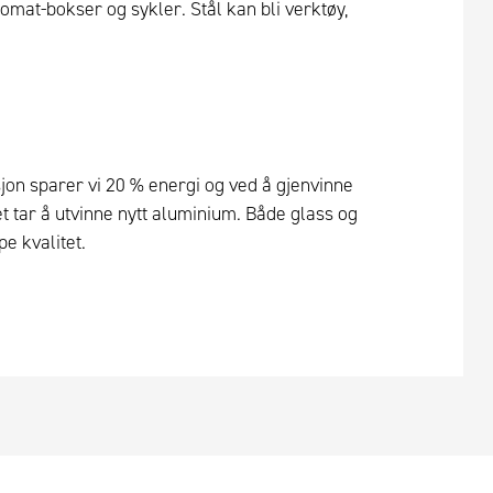
tomat-bokser og sykler. Stål kan bli verktøy,
sjon sparer vi 20 % energi og ved å gjenvinne
 tar å utvinne nytt aluminium. Både glass og
pe kvalitet.