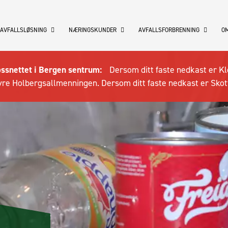
 AVFALLSLØSNING
NÆRINGSKUNDER
AVFALLSFORBRENNING
OM
ossnettet i Bergen sentrum:
Dersom ditt faste nedkast er Kl
re Holbergsallmenningen. Dersom ditt faste nedkast er Skot