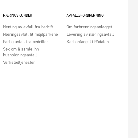
NÆRINGSKUNDER
AVFALLSFORBRENNING
Henting av avfall fra bedrift
Om forbrenningsanlegget
Næringsavfall til miljøparkene
Levering av næringsavfall
Farlig avfall fra bedrifter
Karbonfangst i Rådalen
Søk om å samle inn
husholdningsavfall
Verkstedtjenester