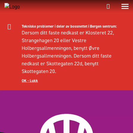
Tekniske problemer i deler av bossnettet i Bergen sentrum:
Dersom ditt faste nedkast er Klosteret 22,
Strangehagen 20 eller Vestre
Holbergsallmenningen, benytt Øvre
Holbergsallmenningen. Dersom ditt faste
nedkast er Skottegaten 22d, benytt
Skottegaten 20.
OK - Lukk