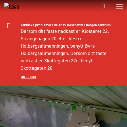
Tekniske problemer i deler av bossnettet i Bergen sentrum:
Dersom ditt faste nedkast er Klosteret 22,
Strangehagen 20 eller Vestre
Holbergsallmenningen, benytt Øvre
Holbergsallmenningen. Dersom ditt faste
nedkast er Skottegaten 22d, benytt
Skottegaten 20.
OK - Lukk