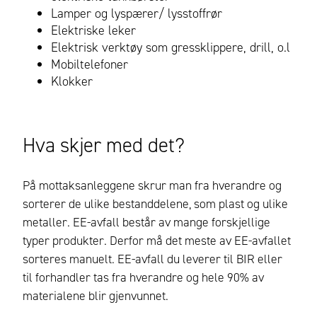
Lamper og lyspærer/ lysstoffrør
Elektriske leker
Elektrisk verktøy som gressklippere, drill, o.l
Mobiltelefoner
Klokker
Hva skjer med det?
På mottaksanleggene skrur man fra hverandre og
sorterer de ulike bestanddelene, som plast og ulike
metaller. EE-avfall består av mange forskjellige
typer produkter. Derfor må det meste av EE-avfallet
sorteres manuelt. EE-avfall du leverer til BIR eller
til forhandler tas fra hverandre og hele 90% av
materialene blir gjenvunnet.