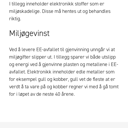
I tillegg inneholder elektronikk stoffer som er
miljøskadelige. Disse må hentes ut og behandles
riktig.
Miljøgevinst
Ved å levere EE-avfallet til gjenvinning unngår vi at
miljøgifter slipper ut. I tillegg sparer vi både utslipp
og energi ved å gjenvinne plasten og metallene i EE-
avfallet. Elektronikk inneholder edle metaller som
for eksempel gull og kobber, gull vet de fleste at er
verdt å ta vare på og kobber regner vi med å gå tomt
for i løpet av de neste 40 årene.