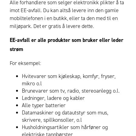
Alle forhandlere som selger elektronikk plikter å ta
imot EE-avfall. Du kan altså levere inn den gamle
mobiltelefonen i en butikk, eller ta den med til en
miljøpark. Det er gratis å levere dette.
EE-avfall er alle produkter som bruker eller leder
strøm
For eksempel:
Hvitevarer som kjøleskap, komfyr, fryser,
mikro o.l
Brunevarer som tv, radio, stereoanlegg o.l.
Ledninger, ladere og kabler
Alle typer batterier
Datamaskiner og datautstyr som mus,
skrivere, spillkonsoller, o.l
Husholdningsartikler som hårføner og
elektriske tannbørster