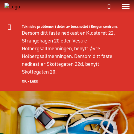
Tekniske problemer i deler av bossnettet i Bergen sentrum:
Dersom ditt faste nedkast er Klosteret 22,
Strangehagen 20 eller Vestre
Holbergsallmenningen, benytt Øvre
Holbergsallmenningen. Dersom ditt faste
nedkast er Skottegaten 22d, benytt
Skottegaten 20.
OK - Lukk