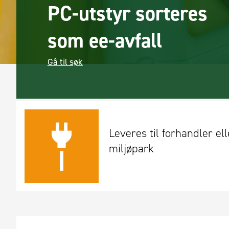
PC-utstyr sorteres
som ee-avfall
Gå til søk
Leveres til forhandler elle
miljøpark