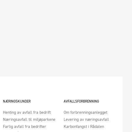
NÆRINGSKUNDER
AVFALLSFORBRENNING
Henting av avfall fra bedrift
Om forbrenningsanlegget
Næringsavfall til miljøparkene
Levering av næringsavfall
Farlig avfall fra bedrifter
Karbonfangst i Rådalen