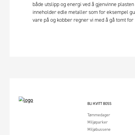
både utslipp og energi ved å gjenvinne plasten 
inneholder edle metaller som for eksempel gull 
vare på og kobber regner vi med å gå tomt for 
BLI KVITT BOSS
Tømmedager
Miljøparker
Miljøbussene