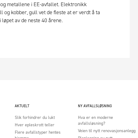
og metallene i EE-avfallet. Elektronikk
og kobber, gull vet de fleste at er verdt å ta
i løpet av de neste 40 årene.
AKTUELT
NY AVFALLSLØSNING
Slik forhindrer du lukt
Hva er en moderne
avfallsløsning?
Hver epleskrott teller
Veien til nytt renovasjonsanlegg
Flere avfallstyper hentes