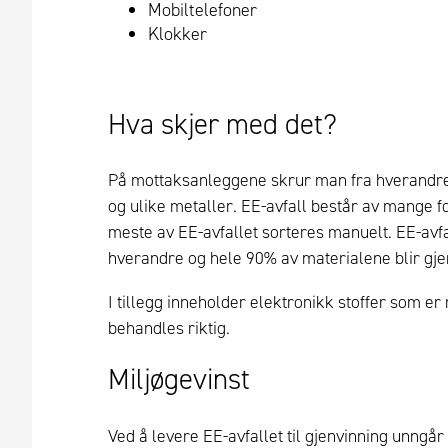
Mobiltelefoner
Klokker
Hva skjer med det?
På mottaksanleggene skrur man fra hverandre 
og ulike metaller. EE-avfall består av mange f
meste av EE-avfallet sorteres manuelt. EE-avfall
hverandre og hele 90% av materialene blir gj
I tillegg inneholder elektronikk stoffer som er
behandles riktig.
Miljøgevinst
Ved å levere EE-avfallet til gjenvinning unngår vi