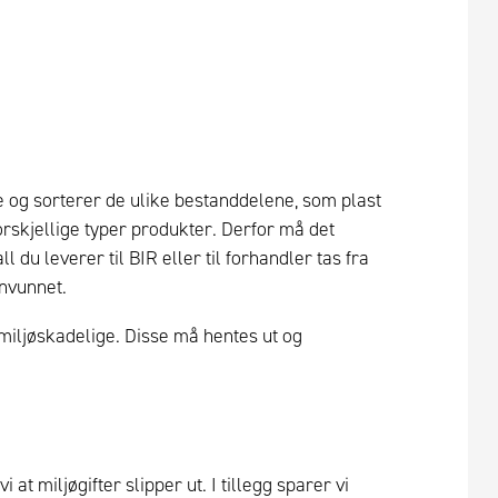
og sorterer de ulike bestanddelene, som plast
orskjellige typer produkter. Derfor må det
 du leverer til BIR eller til forhandler tas fra
envunnet.
 miljøskadelige. Disse må hentes ut og
 at miljøgifter slipper ut. I tillegg sparer vi