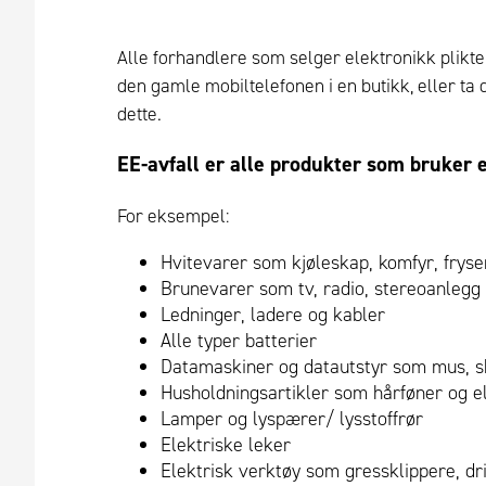
Alle forhandlere som selger elektronikk plikter
den gamle mobiltelefonen i en butikk, eller ta 
dette.
EE-avfall er alle produkter som bruker e
For eksempel:
Hvitevarer som kjøleskap, komfyr, fryser
Brunevarer som tv, radio, stereoanlegg o
Ledninger, ladere og kabler
Alle typer batterier
Datamaskiner og datautstyr som mus, skr
Husholdningsartikler som hårføner og e
Lamper og lyspærer/ lysstoffrør
Elektriske leker
Elektrisk verktøy som gressklippere, dril