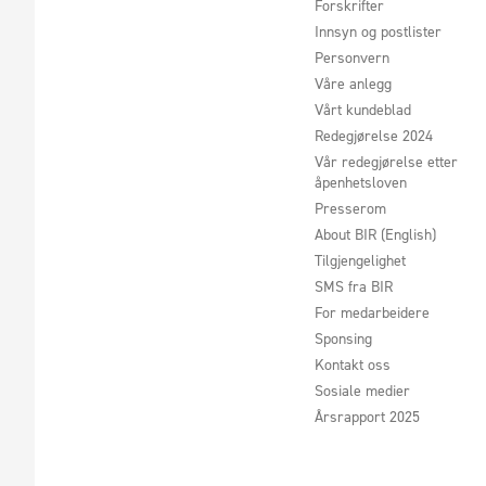
Forskrifter
Innsyn og postlister
Personvern
Våre anlegg
Vårt kundeblad
Redegjørelse 2024
Vår redegjørelse etter
åpenhetsloven
Presserom
About BIR (English)
Tilgjengelighet
SMS fra BIR
For medarbeidere
Sponsing
Kontakt oss
Sosiale medier
Årsrapport 2025