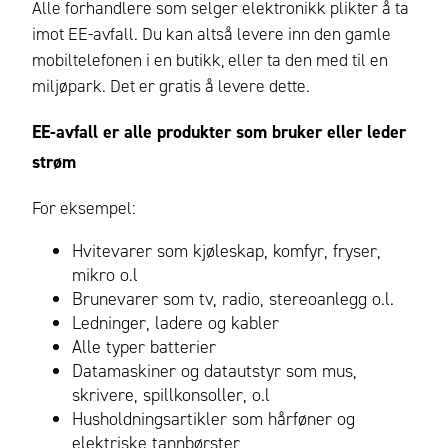
Alle forhandlere som selger elektronikk plikter å ta
imot EE-avfall. Du kan altså levere inn den gamle
mobiltelefonen i en butikk, eller ta den med til en
miljøpark. Det er gratis å levere dette.
EE-avfall er alle produkter som bruker eller leder
strøm
For eksempel:
Hvitevarer som kjøleskap, komfyr, fryser,
mikro o.l
Brunevarer som tv, radio, stereoanlegg o.l.
Ledninger, ladere og kabler
Alle typer batterier
Datamaskiner og datautstyr som mus,
skrivere, spillkonsoller, o.l
Husholdningsartikler som hårføner og
elektriske tannbørster