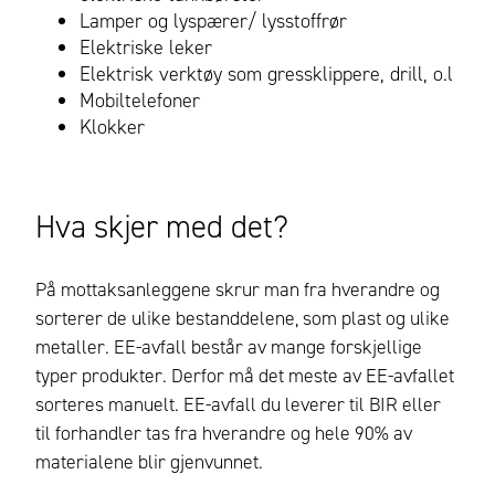
Lamper og lyspærer/ lysstoffrør
Elektriske leker
Elektrisk verktøy som gressklippere, drill, o.l
Mobiltelefoner
Klokker
Hva skjer med det?
På mottaksanleggene skrur man fra hverandre og
sorterer de ulike bestanddelene, som plast og ulike
metaller. EE-avfall består av mange forskjellige
typer produkter. Derfor må det meste av EE-avfallet
sorteres manuelt. EE-avfall du leverer til BIR eller
til forhandler tas fra hverandre og hele 90% av
materialene blir gjenvunnet.