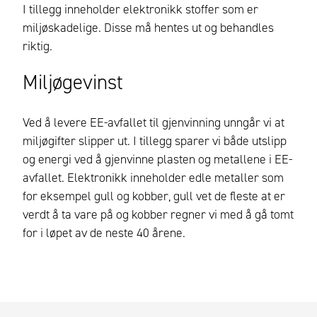
I tillegg inneholder elektronikk stoffer som er
miljøskadelige. Disse må hentes ut og behandles
riktig.
Miljøgevinst
Ved å levere EE-avfallet til gjenvinning unngår vi at
miljøgifter slipper ut. I tillegg sparer vi både utslipp
og energi ved å gjenvinne plasten og metallene i EE-
avfallet. Elektronikk inneholder edle metaller som
for eksempel gull og kobber, gull vet de fleste at er
verdt å ta vare på og kobber regner vi med å gå tomt
for i løpet av de neste 40 årene.