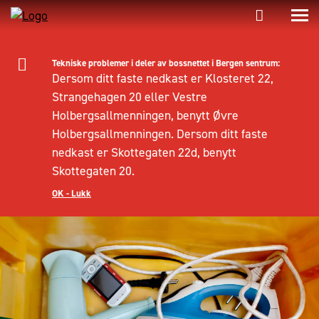
Tekniske problemer i deler av bossnettet i Bergen sentrum:
Dersom ditt faste nedkast er Klosteret 22,
Strangehagen 20 eller Vestre
Holbergsallmenningen, benytt Øvre
Holbergsallmenningen. Dersom ditt faste
nedkast er Skottegaten 22d, benytt
Skottegaten 20.
OK - Lukk