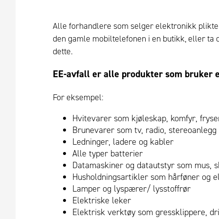
Alle forhandlere som selger elektronikk plikter
den gamle mobiltelefonen i en butikk, eller ta 
dette.
EE-avfall er alle produkter som bruker e
For eksempel:
Hvitevarer som kjøleskap, komfyr, fryser
Brunevarer som tv, radio, stereoanlegg o
Ledninger, ladere og kabler
Alle typer batterier
Datamaskiner og datautstyr som mus, skr
Husholdningsartikler som hårføner og e
Lamper og lyspærer/ lysstoffrør
Elektriske leker
Elektrisk verktøy som gressklippere, dril