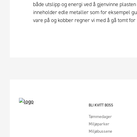
både utslipp og energi ved å gjenvinne plasten 
inneholder edle metaller som for eksempel gull 
vare på og kobber regner vi med å gå tomt for 
BLI KVITT BOSS
Tømmedager
Miljøparker
Miljøbussene