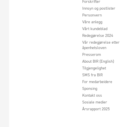
Forskrifter
Innsyn og postlister
Personvern
Våre anlegg
Vårt kundeblad
Redegjørelse 2024
Vår redegjørelse etter
åpenhetsloven
Presserom
About BIR (English)
Tilgjengelighet
SMS fra BIR
For medarbeidere
Sponsing
Kontakt oss
Sosiale medier
Årsrapport 2025