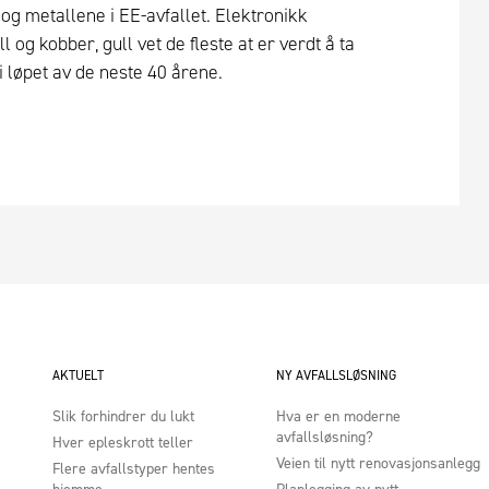
og metallene i EE-avfallet. Elektronikk
og kobber, gull vet de fleste at er verdt å ta
i løpet av de neste 40 årene.
AKTUELT
NY AVFALLSLØSNING
Slik forhindrer du lukt
Hva er en moderne
avfallsløsning?
Hver epleskrott teller
Veien til nytt renovasjonsanlegg
Flere avfallstyper hentes