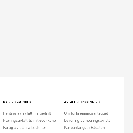
NÆRINGSKUNDER
AVFALLSFORBRENNING
Henting av avfall fra bedrift
Om forbrenningsanlegget
Næringsavfall til miljøparkene
Levering av næringsavfall
Farlig avfall fra bedrifter
Karbonfangst i Rådalen