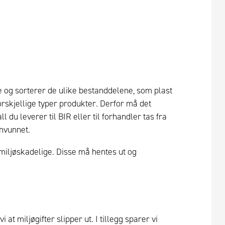
og sorterer de ulike bestanddelene, som plast
orskjellige typer produkter. Derfor må det
 du leverer til BIR eller til forhandler tas fra
envunnet.
 miljøskadelige. Disse må hentes ut og
 at miljøgifter slipper ut. I tillegg sparer vi