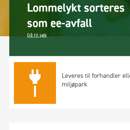
Lommelykt sorteres
som ee-avfall
Gå til søk
Leveres til forhandler elle
miljøpark