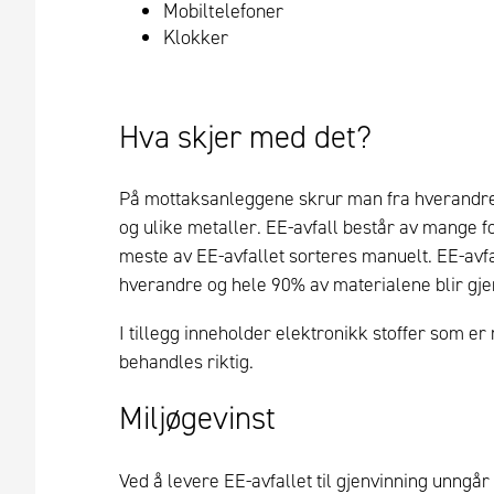
Mobiltelefoner
Klokker
Hva skjer med det?
På mottaksanleggene skrur man fra hverandre 
og ulike metaller. EE-avfall består av mange f
meste av EE-avfallet sorteres manuelt. EE-avfall
hverandre og hele 90% av materialene blir gj
I tillegg inneholder elektronikk stoffer som er
behandles riktig.
Miljøgevinst
Ved å levere EE-avfallet til gjenvinning unngår vi