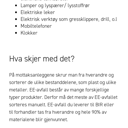
Lamper og lyspærer/ lysstoffrør
Elektriske leker
Elektrisk verktøy som gressklippere, drill, o.l
Mobiltelefoner
Klokker
Hva skjer med det?
På mottaksanleggene skrur man fra hverandre og
sorterer de ulike bestanddelene, som plast og ulike
metaller. EE-avfall består av mange forskjellige
typer produkter. Derfor må det meste av EE-avfallet
sorteres manuelt. EE-avfall du leverer til BIR eller
til forhandler tas fra hverandre og hele 90% av
materialene blir gjenvunnet.