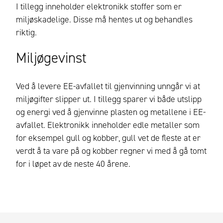
I tillegg inneholder elektronikk stoffer som er
miljøskadelige. Disse må hentes ut og behandles
riktig.
Miljøgevinst
Ved å levere EE-avfallet til gjenvinning unngår vi at
miljøgifter slipper ut. I tillegg sparer vi både utslipp
og energi ved å gjenvinne plasten og metallene i EE-
avfallet. Elektronikk inneholder edle metaller som
for eksempel gull og kobber, gull vet de fleste at er
verdt å ta vare på og kobber regner vi med å gå tomt
for i løpet av de neste 40 årene.