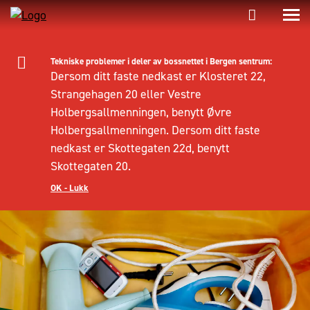
Tekniske problemer i deler av bossnettet i Bergen sentrum:
Dersom ditt faste nedkast er Klosteret 22,
Strangehagen 20 eller Vestre
Holbergsallmenningen, benytt Øvre
Holbergsallmenningen. Dersom ditt faste
nedkast er Skottegaten 22d, benytt
Skottegaten 20.
OK - Lukk