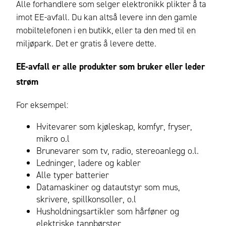
Alle forhandlere som selger elektronikk plikter å ta
imot EE-avfall. Du kan altså levere inn den gamle
mobiltelefonen i en butikk, eller ta den med til en
miljøpark. Det er gratis å levere dette.
EE-avfall er alle produkter som bruker eller leder
strøm
For eksempel:
Hvitevarer som kjøleskap, komfyr, fryser,
mikro o.l
Brunevarer som tv, radio, stereoanlegg o.l.
Ledninger, ladere og kabler
Alle typer batterier
Datamaskiner og datautstyr som mus,
skrivere, spillkonsoller, o.l
Husholdningsartikler som hårføner og
elektriske tannbørster